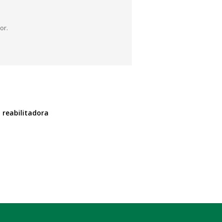
or.
a reabilitadora