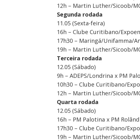
12h – Martin Luther/Sicoob/MC
Segunda rodada
11.05 (Sexta-feira)
16h – Clube Curitibano/Expoe
17h30 – Maringá/Unifamma/Ama
19h – Martin Luther/Sicoob/M
Terceira rodada
12.05 (Sábado)
9h – ADEPS/Londrina x PM Palo
10h30 – Clube Curitibano/Expo
12h – Martin Luther/Sicoob/
Quarta rodada
12.05 (Sábado)
16h – PM Palotina x PM Rolând
17h30 – Clube Curitibano/Exp
19h – Martin Luther/Sicoob/M
Navegação