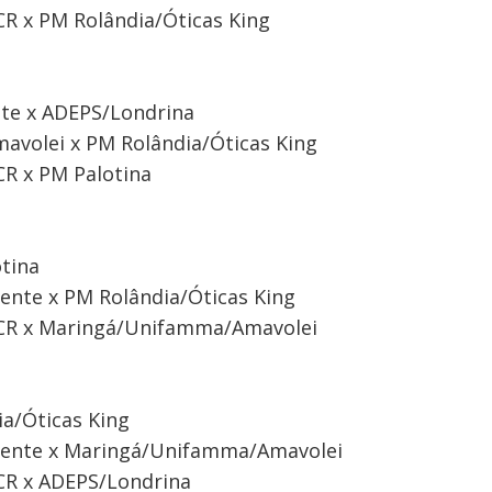
R x PM Rolândia/Óticas King
nte x ADEPS/Londrina
volei x PM Rolândia/Óticas King
CR x PM Palotina
tina
ente x PM Rolândia/Óticas King
MCR x Maringá/Unifamma/Amavolei
ia/Óticas King
oente x Maringá/Unifamma/Amavolei
CR x ADEPS/Londrina