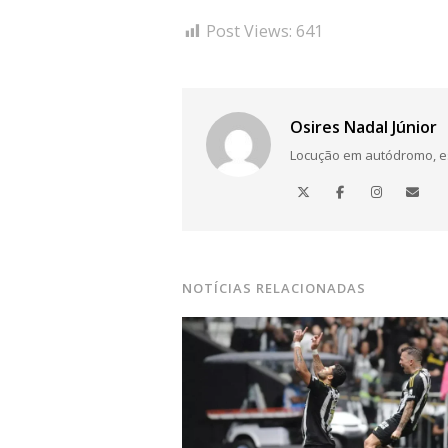
Post Views:
641
Osires Nadal Júnior
Locução em autódromo, está
NOTÍCIAS RELACIONADAS