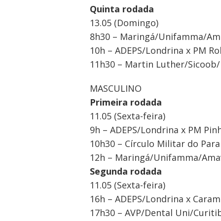
Quinta rodada
de
13.05 (Domingo)
Post
8h30 – Maringá/Unifamma/Amav
10h – ADEPS/Londrina x PM Rol
11h30 – Martin Luther/Sicoob
MASCULINO
Primeira rodada
11.05 (Sexta-feira)
9h – ADEPS/Londrina x PM Pinh
10h30 – Círculo Militar do Pa
12h – Maringá/Unifamma/Amavo
Segunda rodada
11.05 (Sexta-feira)
16h – ADEPS/Londrina x Caram
17h30 – AVP/Dental Uni/Curiti