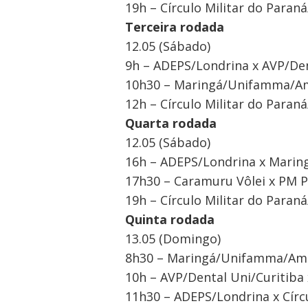
19h – Círculo Militar do Par
Terceira rodada
12.05 (Sábado)
9h – ADEPS/Londrina x AVP/Den
10h30 – Maringá/Unifamma/Am
12h – Círculo Militar do Paran
Quarta rodada
12.05 (Sábado)
16h – ADEPS/Londrina x Mari
17h30 – Caramuru Vôlei x PM P
19h – Círculo Militar do Paran
Quinta rodada
13.05 (Domingo)
8h30 – Maringá/Unifamma/Ama
10h – AVP/Dental Uni/Curitiba
11h30 – ADEPS/Londrina x Círc