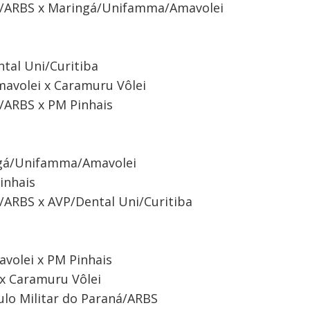
aná/ARBS x Maringá/Unifamma/Amavolei
tal Uni/Curitiba
avolei x Caramuru Vôlei
á/ARBS x PM Pinhais
ngá/Unifamma/Amavolei
inhais
á/ARBS x AVP/Dental Uni/Curitiba
volei x PM Pinhais
 x Caramuru Vôlei
ulo Militar do Paraná/ARBS