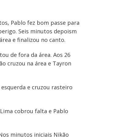
tos, Pablo fez bom passe para
 perigo. Seis minutos depoism
ea e finalizou no canto.
ou de fora da área. Aos 26
kão cruzou na área e Tayron
esquerda e cruzou rasteiro
Lima cobrou falta e Pablo
Nos minutos iniciais Nikão