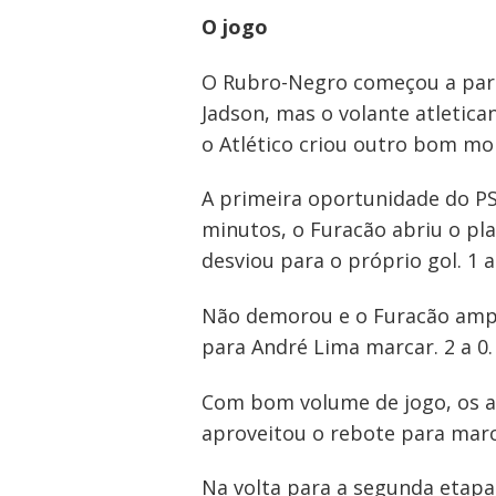
O jogo
O Rubro-Negro começou a part
Jadson, mas o volante atletica
o Atlético criou outro bom mo
A primeira oportunidade do PS
minutos, o Furacão abriu o pla
desviou para o próprio gol. 1 a
Não demorou e o Furacão ampli
para André Lima marcar. 2 a 0.
Com bom volume de jogo, os at
aproveitou o rebote para marca
Na volta para a segunda etapa