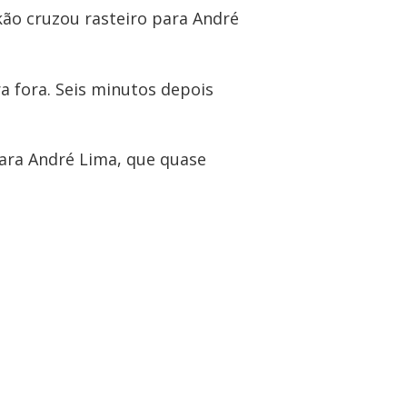
kão cruzou rasteiro para André
 fora. Seis minutos depois
para André Lima, que quase