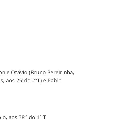
n e Otávio (Bruno Pereirinha,
, aos 25’ do 2ºT) e Pablo
lo, aos 38’º do 1º T