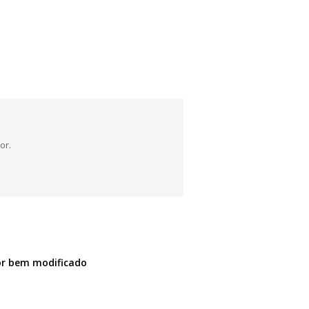
or.
or bem modificado