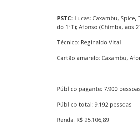
PSTC:
Lucas; Caxambu, Spice, Ta
do 1ºT); Afonso (Chimba, aos 27
Técnico: Reginaldo Vital
Cartão amarelo: Caxambu, Afo
Público pagante: 7.900 pessoa
Público total: 9.192 pessoas
Renda: R$ 25.106,89