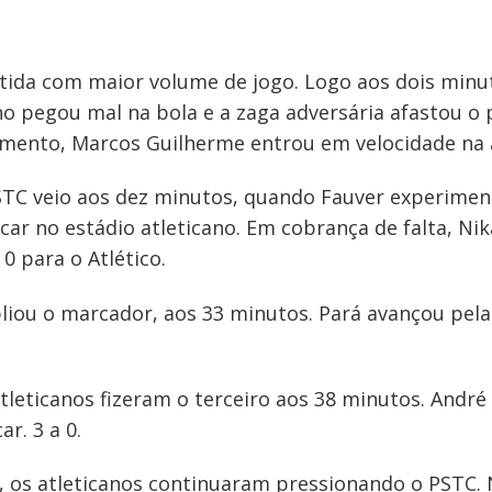
ida com maior volume de jogo. Logo aos dois minu
no pegou mal na bola e a zaga adversária afastou o
mento, Marcos Guilherme entrou em velocidade na ár
TC veio aos dez minutos, quando Fauver experiment
car no estádio atleticano. Em cobrança de falta, Ni
 0 para o Atlético.
ou o marcador, aos 33 minutos. Pará avançou pela 
leticanos fizeram o terceiro aos 38 minutos. André 
r. 3 a 0.
, os atleticanos continuaram pressionando o PSTC. 