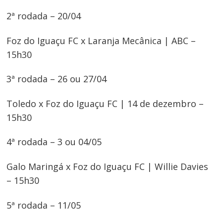
2ª rodada – 20/04
Foz do Iguaçu FC x Laranja Mecânica | ABC –
15h30
3ª rodada – 26 ou 27/04
Navegação
Toledo x Foz do Iguaçu FC | 14 de dezembro –
de
15h30
Post
4ª rodada – 3 ou 04/05
Galo Maringá x Foz do Iguaçu FC | Willie Davies
– 15h30
5ª rodada – 11/05