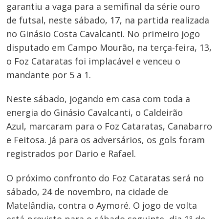
garantiu a vaga para a semifinal da série ouro
de futsal, neste sábado, 17, na partida realizada
no Ginásio Costa Cavalcanti. No primeiro jogo
disputado em Campo Mourão, na terça-feira, 13,
o Foz Cataratas foi implacável e venceu o
mandante por 5 a 1.
Neste sábado, jogando em casa com toda a
energia do Ginásio Cavalcanti, o Caldeirão
Azul,
marcaram para o Foz Cataratas, Canabarro
e Feitosa. Já para os adversários, os gols foram
registrados por Dario e Rafael.
Navegação
de
O próximo confronto do Foz Cataratas será no
Post
sábado, 24 de novembro, na cidade de
Matelândia, contra o Aymoré. O jogo de volta