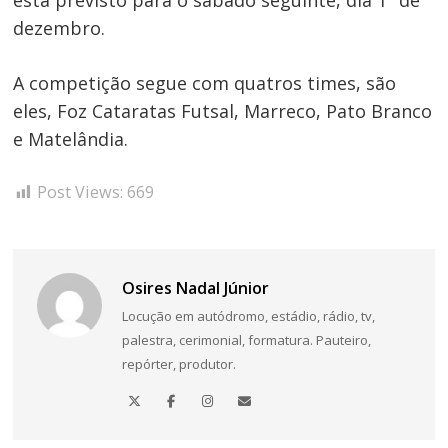
está previsto para o sábado seguinte, dia 1º de
dezembro.
A competição segue com quatros times, são
eles, Foz Cataratas Futsal, Marreco, Pato Branco
e Matelândia.
Post Views:
669
Osires Nadal Júnior
Locução em autódromo, estádio, rádio, tv,
palestra, cerimonial, formatura. Pauteiro,
repórter, produtor.