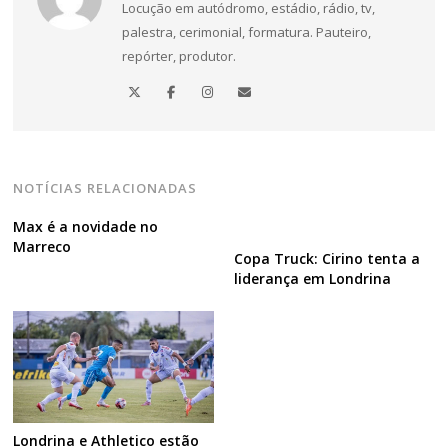
Locução em autódromo, estádio, rádio, tv,
palestra, cerimonial, formatura. Pauteiro,
Navegação
repórter, produtor.
de
Post
NOTÍCIAS RELACIONADAS
Max é a novidade no
Marreco
Copa Truck: Cirino tenta a
liderança em Londrina
Londrina e Athletico estão