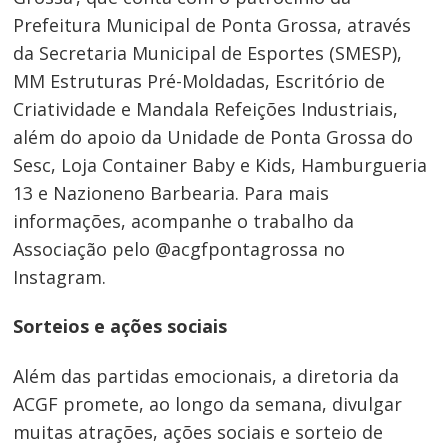
Prefeitura Municipal de Ponta Grossa, através
da Secretaria Municipal de Esportes (SMESP),
MM Estruturas Pré-Moldadas, Escritório de
Criatividade e Mandala Refeições Industriais,
além do apoio da Unidade de Ponta Grossa do
Sesc, Loja Container Baby e Kids, Hamburgueria
13 e Nazioneno Barbearia. Para mais
informações, acompanhe o trabalho da
Associação pelo @acgfpontagrossa no
Instagram.
Navegação
de
Sorteios e ações sociais
Post
Além das partidas emocionais, a diretoria da
ACGF promete, ao longo da semana, divulgar
muitas atrações, ações sociais e sorteio de