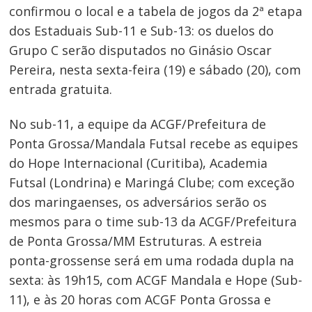
confirmou o local e a tabela de jogos da 2ª etapa
dos Estaduais Sub-11 e Sub-13: os duelos do
Grupo C serão disputados no Ginásio Oscar
Pereira, nesta sexta-feira (19) e sábado (20), com
entrada gratuita.
No sub-11, a equipe da ACGF/Prefeitura de
Ponta Grossa/Mandala Futsal recebe as equipes
do Hope Internacional (Curitiba), Academia
Futsal (Londrina) e Maringá Clube; com exceção
dos maringaenses, os adversários serão os
mesmos para o time sub-13 da ACGF/Prefeitura
de Ponta Grossa/MM Estruturas. A estreia
ponta-grossense será em uma rodada dupla na
sexta: às 19h15, com ACGF Mandala e Hope (Sub-
11), e às 20 horas com ACGF Ponta Grossa e