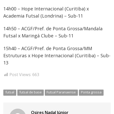
14h00 – Hope Internacional (Curitiba) x
Academia Futsal (Londrina) – Sub-11
14h50 – ACGF/Pref. de Ponta Grossa/Mandala
Futsal x Maringá Clube – Sub-11
15h40 – ACGF/Pref. de Ponta Grossa/MM
Estruturas x Hope Internacional (Curitiba) – Sub-
13
Post Views:
663
futsal
futsal de base
Futsal Paranaense
Ponta grossa
Osires Nadal Júnior