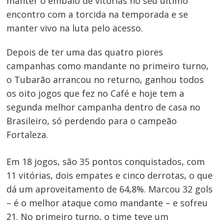
manter o embalo de vitórias no seu último
encontro com a torcida na temporada e se
manter vivo na luta pelo acesso.
Depois de ter uma das quatro piores
campanhas como mandante no primeiro turno,
o Tubarão arrancou no returno, ganhou todos
os oito jogos que fez no Café e hoje tem a
segunda melhor campanha dentro de casa no
Brasileiro, só perdendo para o campeão
Fortaleza.
Em 18 jogos, são 35 pontos conquistados, com
11 vitórias, dois empates e cinco derrotas, o que
dá um aproveitamento de 64,8%. Marcou 32 gols
– é o melhor ataque como mandante – e sofreu
21. No primeiro turno, o time teve um