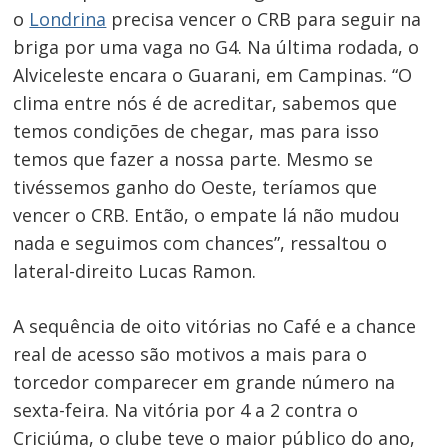
o
Londrina
precisa vencer o CRB para seguir na
briga por uma vaga no G4. Na última rodada, o
Alviceleste encara o Guarani, em Campinas. “O
clima entre nós é de acreditar, sabemos que
temos condições de chegar, mas para isso
Navegação
temos que fazer a nossa parte. Mesmo se
de
tivéssemos ganho do Oeste, teríamos que
Post
vencer o CRB. Então, o empate lá não mudou
nada e seguimos com chances”, ressaltou o
lateral-direito Lucas Ramon.
A sequência de oito vitórias no Café e a chance
real de acesso são motivos a mais para o
torcedor comparecer em grande número na
sexta-feira. Na vitória por 4 a 2 contra o
Criciúma, o clube teve o maior público do ano,