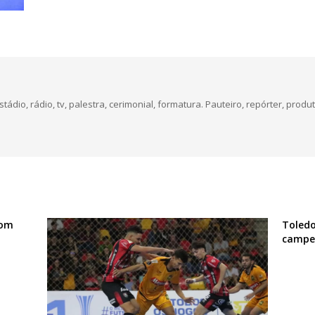
dio, rádio, tv, palestra, cerimonial, formatura. Pauteiro, repórter, produt
com
Toledo
campe