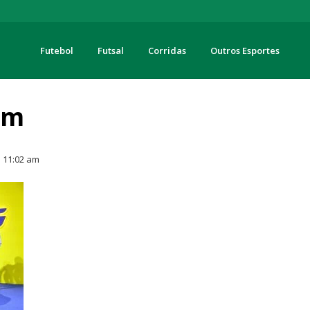
Futebol
Futsal
Corridas
Outros Esportes
turas
 m
11:02 am