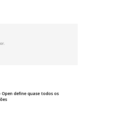
or.
 Open define quase todos os
ões