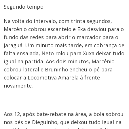
Segundo tempo
Na volta do intervalo, com trinta segundos,
Navegação
Marcênio cobrou escanteio e Eka desviou para o
de
fundo das redes para abrir o marcador para o
Post
Jaraguá. Um minuto mais tarde, em cobrança de
falta ensaiada, Neto rolou para Xuxa deixar tudo
igual na partida. Aos dois minutos, Marcênio
cobrou lateral e Bruninho encheu o pé para
colocar a Locomotiva Amarela à frente
novamente.
Aos 12, após bate-rebate na área, a bola sobrou
nos pés de Dieguinho, que deixou tudo igual na