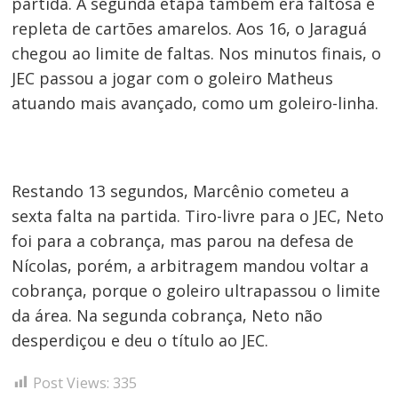
partida. A segunda etapa também era faltosa e
repleta de cartões amarelos. Aos 16, o Jaraguá
chegou ao limite de faltas. Nos minutos finais, o
JEC passou a jogar com o goleiro Matheus
atuando mais avançado, como um goleiro-linha.
Restando 13 segundos, Marcênio cometeu a
sexta falta na partida. Tiro-livre para o JEC, Neto
foi para a cobrança, mas parou na defesa de
Nícolas, porém, a arbitragem mandou voltar a
cobrança, porque o goleiro ultrapassou o limite
da área. Na segunda cobrança, Neto não
desperdiçou e deu o título ao JEC.
Post Views:
335