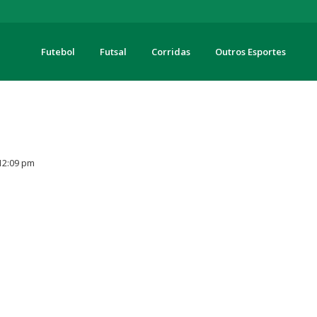
Futebol
Futsal
Corridas
Outros Esportes
turas
12:09 pm