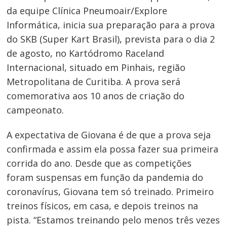
da equipe Clínica Pneumoair/Explore
Informática, inicia sua preparação para a prova
do SKB (Super Kart Brasil), prevista para o dia 2
de agosto, no Kartódromo Raceland
Internacional, situado em Pinhais, região
Metropolitana de Curitiba. A prova será
comemorativa aos 10 anos de criação do
campeonato.
A expectativa de Giovana é de que a prova seja
confirmada e assim ela possa fazer sua primeira
corrida do ano. Desde que as competições
foram suspensas em função da pandemia do
Navegação
coronavírus, Giovana tem só treinado. Primeiro
de
treinos físicos, em casa, e depois treinos na
Post
pista. “Estamos treinando pelo menos três vezes