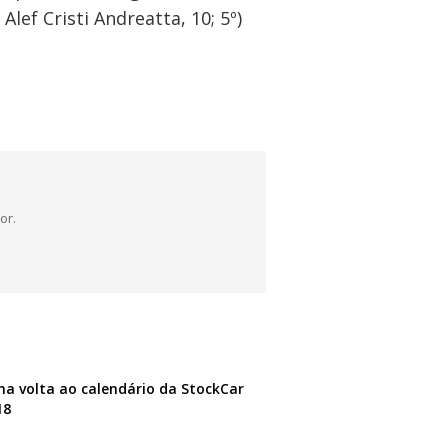
Alef Cristi Andreatta, 10; 5º)
or.
na volta ao calendário da StockCar
18