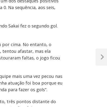
a, um dos destaques positivos
 0. Na sequência, aos seis,
ndo Sakai fez o segundo gol.
 por cima. No entanto, o
, tentou afastar, mas ela
touraram faltas, o jogo ficou
Próxim
Post
equipe mais uma vez pecou nas
Minha atuação foi boa porque eu
da para fazer os gols”.
to, três pontos distante do