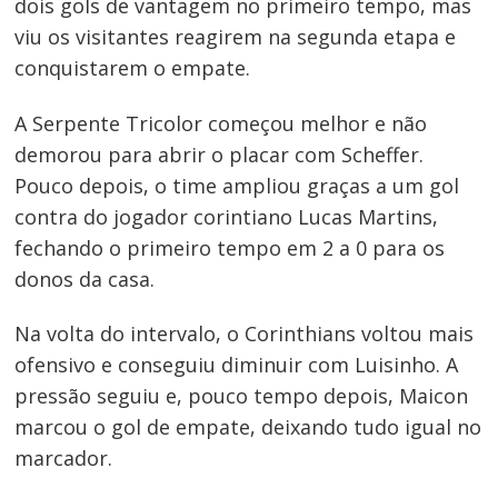
dois gols de vantagem no primeiro tempo, mas
viu os visitantes reagirem na segunda etapa e
conquistarem o empate.
A Serpente Tricolor começou melhor e não
demorou para abrir o placar com Scheffer.
Pouco depois, o time ampliou graças a um gol
contra do jogador corintiano Lucas Martins,
fechando o primeiro tempo em 2 a 0 para os
Navegação
donos da casa.
de
Post
Na volta do intervalo, o Corinthians voltou mais
ofensivo e conseguiu diminuir com Luisinho. A
pressão seguiu e, pouco tempo depois, Maicon
marcou o gol de empate, deixando tudo igual no
marcador.