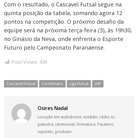
Com o resultado, o Cascavel Futsal segue na
quinta posição da tabela, somando agora 12
pontos na competição. O próximo desafio da
equipe será na próxima terça-feira (3), às 19h30,
no Ginásio da Neva, onde enfrenta o Esporte
Futuro pelo Campeonato Paranaense.
Post Views:
436
Cascavel Futsal
Corinthians
Liga Futsal
LNF
Osires Nadal
Locução em autódromo, estádio, rádio, tv,
palestra, cerimonial, formatura. Pauteiro,
repórter, produtor.