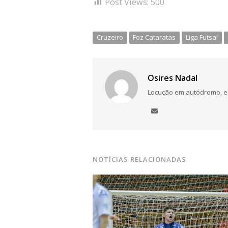
Post Views:
500
Cruzeiro
Foz Cataratas
Liga Futsal
Osires Nadal
Locução em autódromo, está
NOTÍCIAS RELACIONADAS