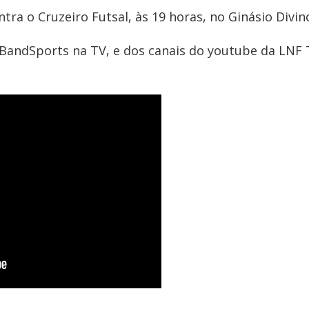
ontra o Cruzeiro Futsal, às 19 horas, no Ginásio Divi
 BandSports na TV, e dos canais do youtube da LNF