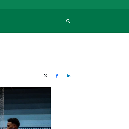
Procura
X (Twitter)
Facebook
O LinkedIn