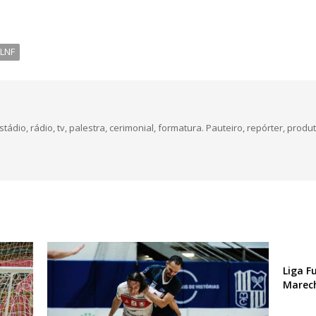
LNF
dio, rádio, tv, palestra, cerimonial, formatura. Pauteiro, repórter, produt
Liga F
Marec