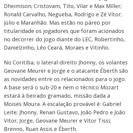
Dheimison; Cristovam, Tito, Vilar e Max Miller;
Ronald Carvalho, Negueba, Rodrigo e Zé Vítor;
Júlio e Maranhão. Mas estão no páreo por
titularidade os jogadores que foram acionados
no decorrer do jogo diante do LEC, Robertinho,
Danielzinho, Léo Ceará, Moraes e Vitinho.
No Coritiba, o lateral-direito Jhonny, os volantes
Geovane Meurer e Jorge e o atacante Éberth são
as novidades entre os relacionados para o jogo.
A base será o sub-20 e nem o técnico Mozart
estará à beirado gramado, missão dada a
Moisés Moura. A escalação provável é: Gabriel
Leite; Jhonny, Renan Gustavo, João Pedro e João
Vitor; Jorge, Geovane Meurer e Vitor Tissi;
Brenno, Ruan Assis e Éberth.