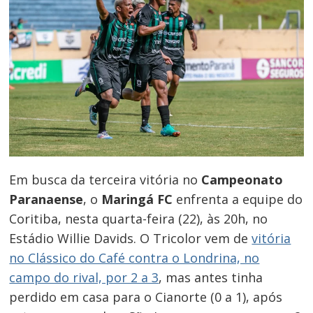
Em busca da terceira vitória no
Campeonato
Paranaense
, o
Maringá FC
enfrenta a equipe do
Coritiba, nesta quarta-feira (22), às 20h, no
Estádio Willie Davids. O Tricolor vem de
vitória
no Clássico do Café contra o Londrina, no
campo do rival, por 2 a 3
, mas antes tinha
perdido em casa para o Cianorte (0 a 1), após