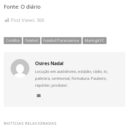
Fonte: O diário
Post Views:
366
Coritiba
futebol
Futebol Paranaense
Maringá FC
Osires Nadal
Locução em autódromo, estádio, rádio, tv,
palestra, cerimonial, formatura. Pauteiro,
repórter, produtor.
NOTÍCIAS RELACIONADAS