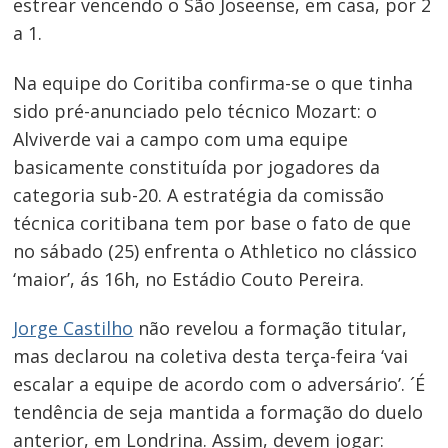
estrear vencendo o São Joseense, em casa, por 2
a 1.
Na equipe do Coritiba confirma-se o que tinha
sido pré-anunciado pelo técnico Mozart: o
Alviverde vai a campo com uma equipe
basicamente constituída por jogadores da
categoria sub-20. A estratégia da comissão
técnica coritibana tem por base o fato de que
no sábado (25) enfrenta o Athletico no clássico
‘maior’, ás 16h, no Estádio Couto Pereira.
Jorge Castilho
não revelou a formação titular,
mas declarou na coletiva desta terça-feira ‘vai
escalar a equipe de acordo com o adversário’. ´É
tendência de seja mantida a formação do duelo
anterior, em Londrina. Assim, devem jogar: