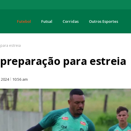
Futebol
Futsal
Corridas
Outros Esportes
turas
para estreia
preparação para estreia
O
, 2024
10:56 am