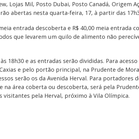
iew, Lojas Mil, Posto Dubai, Posto Canadá, Origem Aç
rão abertas nesta quarta-feira, 17, à partir das 17h3
meia entrada descoberta e R$ 40,00 meia entrada c
todos que levarem um quilo de alimento não perecív
às 18h30 e as entradas serão divididas. Para acesso
Caxias e pelo portão principal, na Prudente de Mora
ssos serão os da Avenida Herval. Para portadores de 
e na área coberta ou descoberta, será pela Prudente
 visitantes pela Herval, próximo à Vila Olímpica.