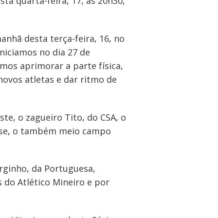
ta quarta-feira, 17, às 20h30,
anhã desta terça-feira, 16, no
niciamos no dia 27 de
os aprimorar a parte física,
novos atletas e dar ritmo de
te, o zagueiro Tito, do CSA, o
ense, o também meio campo
rginho, da Portuguesa,
 do Atlético Mineiro e por