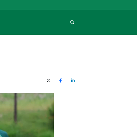
Procura
X (Twitter)
Facebook
O LinkedIn