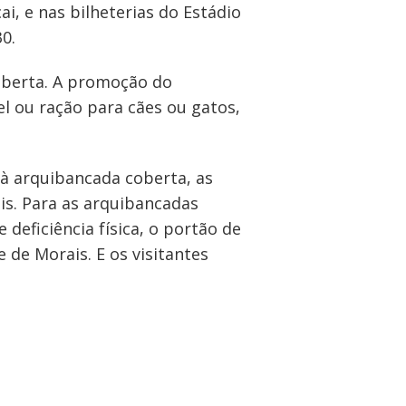
ai, e nas bilheterias do Estádio
0.
oberta. A promoção do
el ou ração para cães ou gatos,
 à arquibancada coberta, as
is. Para as arquibancadas
deficiência física, o portão de
 de Morais. E os visitantes