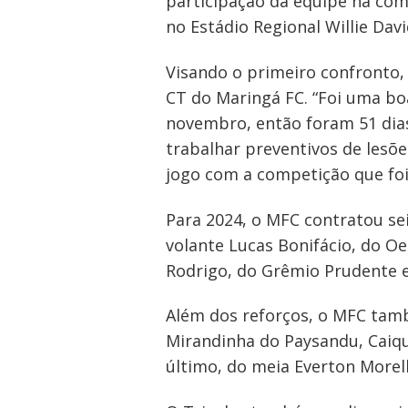
participação da equipe na comp
no Estádio Regional Willie Dav
Visando o primeiro confronto, 
CT do Maringá FC. “Foi uma bo
novembro, então foram 51 dias
trabalhar preventivos de lesõe
jogo com a competição que foi 
Para 2024, o MFC contratou sei
volante Lucas Bonifácio, do O
Rodrigo, do Grêmio Prudente e
Além dos reforços, o MFC tam
Mirandinha do Paysandu, Caiqu
último, do meia Everton Morell