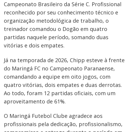
Campeonato Brasileiro da Série C. Profissional
reconhecido por seu conhecimento técnico e
organização metodológica de trabalho, o
treinador comandou o Dogão em quatro
partidas naquele período, somando duas
vitórias e dois empates.
Já na temporada de 2026, Chipp esteve à frente
Navegação
do Maringá FC no Campeonato Paranaense,
de
comandando a equipe em oito jogos, com
Post
quatro vitórias, dois empates e duas derrotas.
Ao todo, foram 12 partidas oficiais, com um
aproveitamento de 61%.
O Maringá Futebol Clube agradece aos
profissionais pela dedicação, profissionalismo,