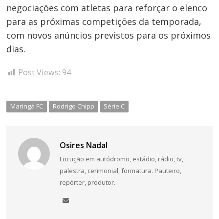
negociações com atletas para reforçar o elenco
para as próximas competições da temporada,
com novos anúncios previstos para os próximos
dias.
Post Views:
94
Maringá FC
Rodrigo Chipp
Série C
Osires Nadal
Locução em autódromo, estádio, rádio, tv,
palestra, cerimonial, formatura. Pauteiro,
repórter, produtor.