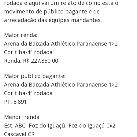
rodada e aqui vai um relato de como está o
movimento de público pagante e de
arrecadação das equipes mandantes.
Maior renda:
Arena da Baixada-Athlético Paranaense 1×2
Coritiba-4ª rodada
Renda: R$ 227.850,00
Maior público pagante:
Arena da Baixada-Athlético Paranaense 1×2
Coritiba-4ª rodada
PP: 8.891
Menor renda:
Est. ABC- Foz do Iguaçú -Foz do Iguaçú 0x2
Cascavel CR