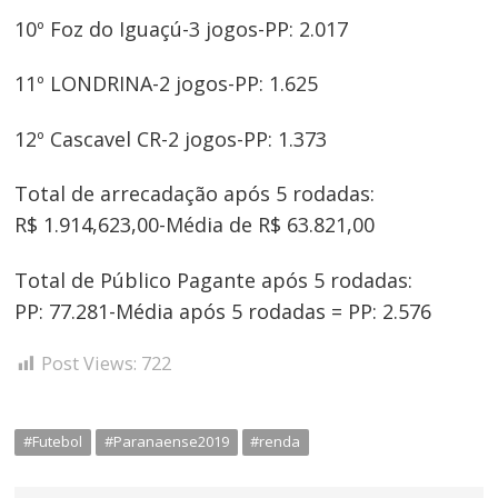
10º Foz do Iguaçú-3 jogos-PP: 2.017
11º LONDRINA-2 jogos-PP: 1.625
12º Cascavel CR-2 jogos-PP: 1.373
Total de arrecadação após 5 rodadas:
R$ 1.914,623,00-Média de R$ 63.821,00
Total de Público Pagante após 5 rodadas:
PP: 77.281-Média após 5 rodadas = PP: 2.576
Post Views:
722
#Futebol
#Paranaense2019
#renda