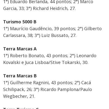
1°) Eduardo Berlanda, 44 pontos; 2°) Marco
Garcia, 33; 3°) Richard Heidrich, 27.
Turismo 5000 B
1°) Maurício Gaudêncio, 39 pontos; 2°) Gilberto
Carlassara, 38; 3°) Luiz Bussato, 27.
Terra Marcas A
1°) Roberto Bonato, 43 pontos; 2°) Leonardo
Kovalski e Juca Lisboa/Stive Tokarski, 30.
Terra Marcas B
1°) Guilherme Ragnini, 43 pontos; 2°) Cacá
Schilipack, 26; 3°) Ricardo Pamplona/Paulo
Wegbecher, 21.