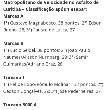
Metropolitano de Velocidade no Asfalto de
Curitiba – Classificação após 1 etapa*:
Marcas A
1°) Gustavo Magnabosco, 38 pontos; 2°) Edson
Bueno, 28; 3°) Fausto de Lucca, 27.
Marcas B
1°) Lucio Seidel, 38 pontos; 2°) João Paulo
Naumes/Alisson Nurnberg, 29; 3°) Samir
Guimarães/Adriano Braz, 28.
Turismo I
1°) Felipe Lobo/Rômulo Molinari, 32 pontos; 2°)
Gedson Gonçalves, 29; 3°) José Pederneiras, 27.
Turismo 5000 A