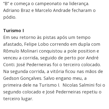
“B” e começa o campeonato na liderança.
Adriano Braz e Marcelo Andrade fecharam o
pódio.
Turismo I
Em seu retorno às pistas após um tempo
afastado, Felipe Lobo correndo em dupla com
Rômulo Molinari conquistou a pole position e
venceu a corrida, seguido de perto por André
Conti. José Pederneiras foi o terceiro colocado.
Na segunda corrida, a vitória ficou nas mãos de
Gedson Gonçalves. Salvo engano meu, a
primeira dele na Turismo I. Nicolas Salmini foi o
segundo colocado e José Pederneiras repetiu o
Navegação
terceiro lugar.
de