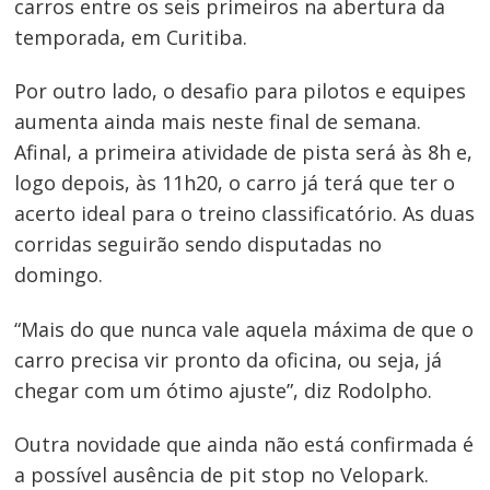
carros entre os seis primeiros na abertura da
temporada, em Curitiba.
Por outro lado, o desafio para pilotos e equipes
aumenta ainda mais neste final de semana.
Afinal, a primeira atividade de pista será às 8h e,
logo depois, às 11h20, o carro já terá que ter o
acerto ideal para o treino classificatório. As duas
corridas seguirão sendo disputadas no
domingo.
“Mais do que nunca vale aquela máxima de que o
carro precisa vir pronto da oficina, ou seja, já
Navegação
chegar com um ótimo ajuste”, diz Rodolpho.
de
Outra novidade que ainda não está confirmada é
Post
a possível ausência de pit stop no Velopark.