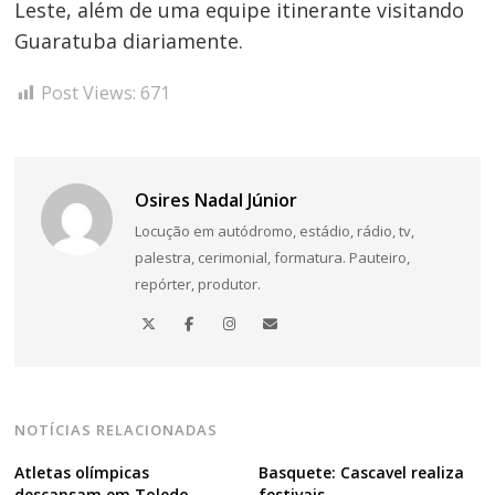
Leste, além de uma equipe itinerante visitando
Guaratuba diariamente.
Post Views:
671
Osires Nadal Júnior
Locução em autódromo, estádio, rádio, tv,
palestra, cerimonial, formatura. Pauteiro,
repórter, produtor.
NOTÍCIAS RELACIONADAS
Atletas olímpicas
Basquete: Cascavel realiza
descansam em Toledo
festivais