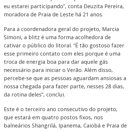
eu estarei participando”, conta Deuzita Pereira,
moradora de Praia de Leste há 21 anos.
Navegação
Para a coordenadora geral do projeto, Marcia
de
Simoni, a blitz é uma forma acolhedora de
Post
cativar o público do litoral. “É tão gostoso fazer
esse primeiro contato com eles porque é uma
troca de energia boa para dar aquele gás
necessário para iniciar o Verão. Além disso,
percebe-se que as pessoas aguardam ansiosas a
nossa chegada para fazer parte, nesses 28 dias,
da rotina deles”, conclui.
Este é o terceiro ano consecutivo do projeto,
que estará em quatro postos fixos, nos
balneários Shangrilá, Ipanema, Caiobá e Praia de