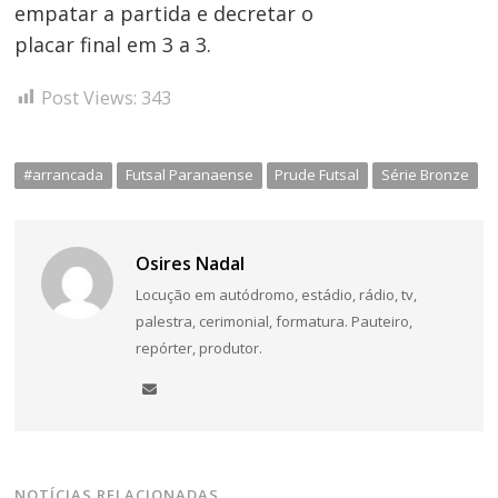
empatar a partida e decretar o
placar final em 3 a 3.
Post Views:
343
#arrancada
Futsal Paranaense
Prude Futsal
Série Bronze
Osires Nadal
Locução em autódromo, estádio, rádio, tv,
palestra, cerimonial, formatura. Pauteiro,
repórter, produtor.
NOTÍCIAS RELACIONADAS