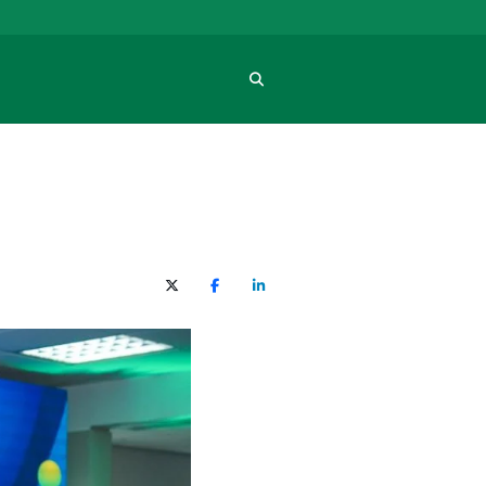
Procura
X (Twitter)
Facebook
O LinkedIn