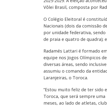
2025-2029. A eleição aconteceu
Vôlei Brasil, composta por Ra
O Colégio Eleitoral é constitu
Nacionais (dois da comissão de
por unidade federativa, sendo 
de praia e quatro de quadra); 
Radamés Lattari é formado em E
equipe nos Jogos Olímpicos de
diversas áreas, sendo inclusive
assumiu o comando da entidad
Laranjeiras, o Toroca.
“Estou muito feliz de ter sido
Toroca, que será sempre uma r
meses, ao lado de atletas, clu