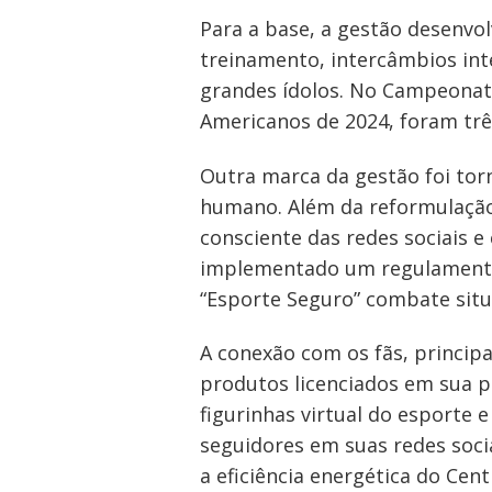
Para a base, a gestão desenvol
treinamento, intercâmbios int
grandes ídolos. No Campeonato
Americanos de 2024, foram trê
Outra marca da gestão foi tor
humano. Além da reformulação
consciente das redes sociais e
implementado um regulamento 
“Esporte Seguro” combate situ
A conexão com os fãs, principa
produtos licenciados em sua pró
figurinhas virtual do esporte
seguidores em suas redes soci
a eficiência energética do Ce