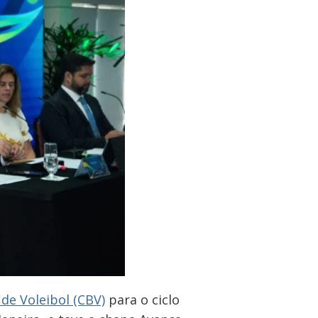
de Voleibol (CBV)
para o ciclo