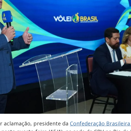
por aclamação, presidente da
Confederação Brasileira 