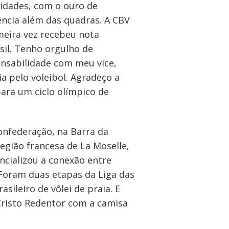
lidades, com o ouro de
ncia além das quadras. A CBV
meira vez recebeu nota
il. Tenho orgulho de
onsabilidade com meu vice,
a pelo voleibol. Agradeço a
ara um ciclo olímpico de
onfederação, na Barra da
egião francesa de La Moselle,
ncializou a conexão entre
 Foram duas etapas da Liga das
sileiro de vôlei de praia. E
 Cristo Redentor com a camisa