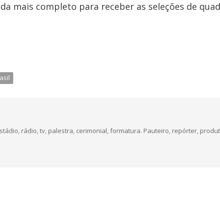
inda mais completo para receber as seleções de quad
asil
dio, rádio, tv, palestra, cerimonial, formatura. Pauteiro, repórter, produt