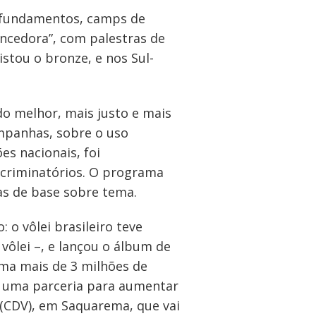
or fundamentos, camps de
encedora”, com palestras de
stou o bronze, e nos Sul-
o melhor, mais justo e mais
mpanhas, sobre o uso
es nacionais, foi
scriminatórios. O programa
as de base sobre tema.
 o vôlei brasileiro teve
 vôlei –, e lançou o álbum de
oma mais de 3 milhões de
u uma parceria para aumentar
 (CDV), em Saquarema, que vai