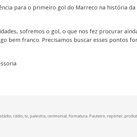
tência para o primeiro gol do Marreco na história da 
ades, sofremos o gol, o que nos fez procurar ainda
o bem franco. Precisamos buscar esses pontos for
ssoria
dio, rádio, tv, palestra, cerimonial, formatura. Pauteiro, repórter, produt