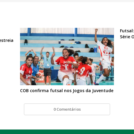
Futsal
Série 
estreia
COB confirma futsal nos Jogos da Juventude
0 Comentários