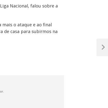
Liga Nacional, falou sobre a
 mais o ataque e ao final
a de casa para subirmos na
Próxim
Post
or.