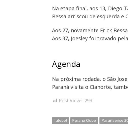
Na etapa final, aos 13, Diego 
Bessa arriscou de esquerda e 
Aos 27, novamente Erick Bessa
Aos 37, Joesley foi travado pe
Agenda
Na próxima rodada, o São Josee
Paraná visita o Cianorte, tamb
Post Views:
293
futebol
Paraná Clube
Paranaense 2