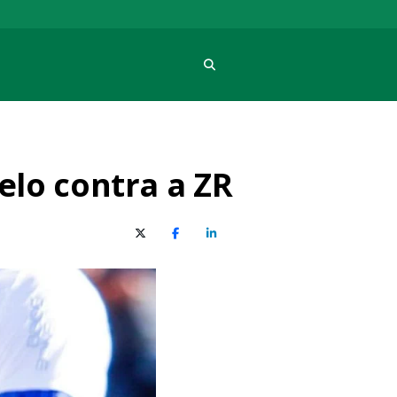
Procura
lo contra a ZR
X (Twitter)
Facebook
O LinkedIn