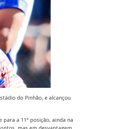
Estádio do Pinhão, e alcançou
 para a 11ª posição, ainda na
e pontos, mas em desvantagem