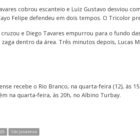
Tavares cobrou escanteio e Luiz Gustavo desviou com 
Cayo Felipe defendeu em dois tempos. O Tricolor pre
 cruzou e Diego Tavares empurrou para o fundo das
la zaga dentro da área. Três minutos depois, Lucas Ma
nse recebe o Rio Branco, na quarta-feira (12), às 15
ém na quarta-feira, às 20h, no Albino Turbay.
025
São Joseense