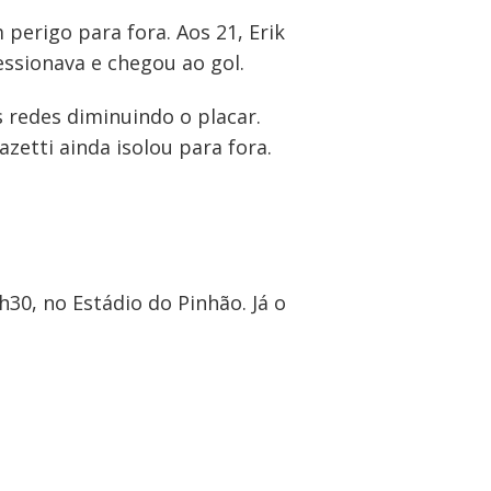
perigo para fora. Aos 21, Erik
ssionava e chegou ao gol.
 redes diminuindo o placar.
zetti ainda isolou para fora.
h30, no Estádio do Pinhão. Já o