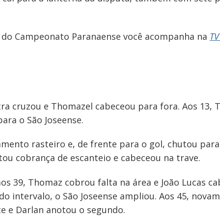
s do Campeonato Paranaense você acompanha na
TV
a cruzou e Thomazel cabeceou para fora. Aos 13, T
ara o São Joseense.
mento rasteiro e, de frente para o gol, chutou para
itou cobrança de escanteio e cabeceou na trave.
aos 39, Thomaz cobrou falta na área e João Lucas c
do intervalo, o São Joseense ampliou. Aos 45, nova
te e Darlan anotou o segundo.