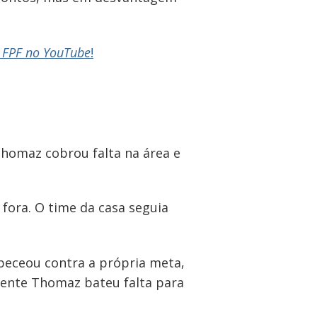
 FPF no YouTube
!
homaz cobrou falta na área e
 fora. O time da casa seguia
abeceou contra a própria meta,
mente Thomaz bateu falta para