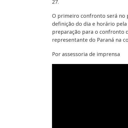
27.
O primeiro confronto será no 
definição do dia e horário pel
preparação para o confronto di
representante do Paraná na co
Por assessoria de imprensa