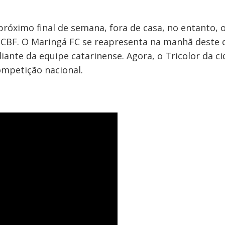
próximo final de semana, fora de casa, no entanto, 
a CBF. O Maringá FC se reapresenta na manhã deste d
ante da equipe catarinense. Agora, o Tricolor da ci
mpetição nacional.