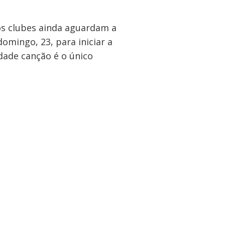
os clubes ainda aguardam a
omingo, 23, para iniciar a
dade canção é o único