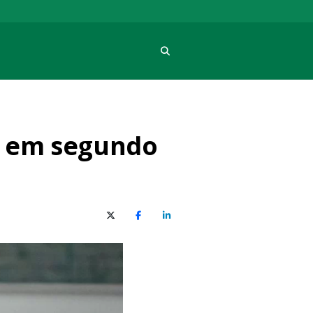
Procura
se em segundo
X (Twitter)
Facebook
O LinkedIn