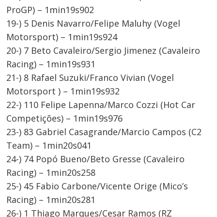
ProGP) – 1min19s902
19-) 5 Denis Navarro/Felipe Maluhy (Vogel
Motorsport) – 1min19s924
20-) 7 Beto Cavaleiro/Sergio Jimenez (Cavaleiro
Racing) – 1min19s931
21-) 8 Rafael Suzuki/Franco Vivian (Vogel
Motorsport ) – 1min19s932
22-) 110 Felipe Lapenna/Marco Cozzi (Hot Car
Competições) – 1min19s976
23-) 83 Gabriel Casagrande/Marcio Campos (C2
Team) – 1min20s041
24-) 74 Popó Bueno/Beto Gresse (Cavaleiro
Racing) – 1min20s258
25-) 45 Fabio Carbone/Vicente Orige (Mico’s
Racing) – 1min20s281
26-) 1 Thiago Marques/Cesar Ramos (RZ