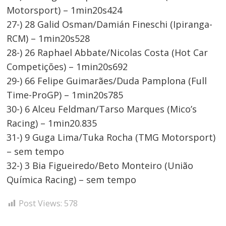
Motorsport) – 1min20s424
27-) 28 Galid Osman/Damián Fineschi (Ipiranga-
RCM) – 1min20s528
28-) 26 Raphael Abbate/Nicolas Costa (Hot Car
Competições) – 1min20s692
29-) 66 Felipe Guimarães/Duda Pamplona (Full
Time-ProGP) – 1min20s785
30-) 6 Alceu Feldman/Tarso Marques (Mico’s
Racing) – 1min20.835
31-) 9 Guga Lima/Tuka Rocha (TMG Motorsport)
– sem tempo
32-) 3 Bia Figueiredo/Beto Monteiro (União
Química Racing) – sem tempo
Post Views:
578