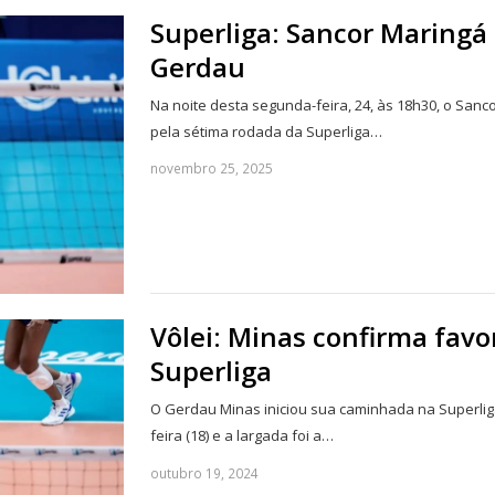
Superliga: Sancor Maringá
Gerdau
Na noite desta segunda-feira, 24, às 18h30, o San
pela sétima rodada da Superliga…
novembro 25, 2025
Vôlei: Minas confirma favo
Superliga
O Gerdau Minas iniciou sua caminhada na Superliga
feira (18) e a largada foi a…
outubro 19, 2024