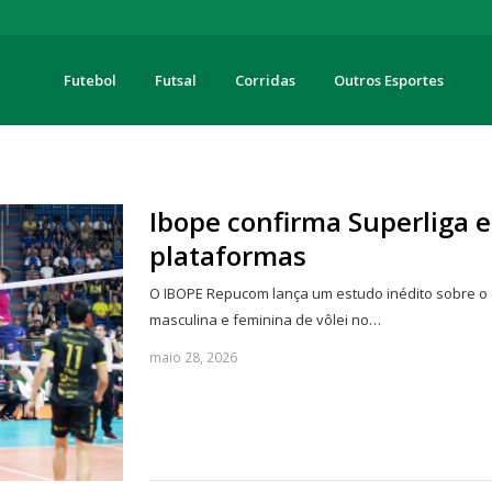
Futebol
Futsal
Corridas
Outros Esportes
turas
Ibope confirma Superliga e
plataformas
O IBOPE Repucom lança um estudo inédito sobre o 
masculina e feminina de vôlei no…
maio 28, 2026