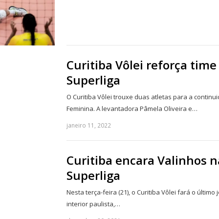
Curitiba Vôlei reforça time
Superliga
O Curitiba Vôlei trouxe duas atletas para a continui
Feminina. A levantadora Pâmela Oliveira e…
janeiro 11, 2022
Curitiba encara Valinhos n
Superliga
Nesta terça-feira (21), o Curitiba Vôlei fará o últim
interior paulista,…