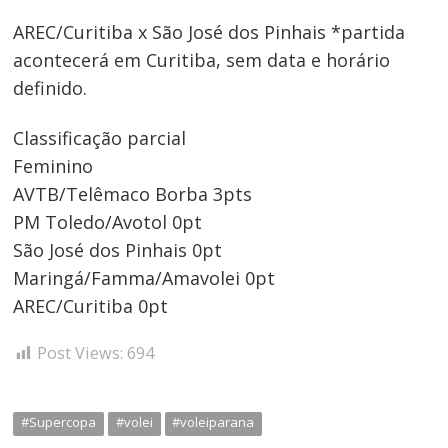
AREC/Curitiba x São José dos Pinhais *partida
acontecerá em Curitiba, sem data e horário
definido.
Classificação parcial
Feminino
AVTB/Telêmaco Borba 3pts
PM Toledo/Avotol 0pt
São José dos Pinhais 0pt
Maringá/Famma/Amavolei 0pt
AREC/Curitiba 0pt
Post Views:
694
#Supercopa
#volei
#voleiparana