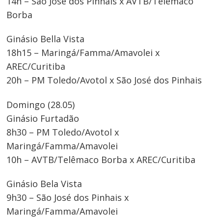
14h – São José dos Pinhais x AVTB/Telêmaco
Borba
Ginásio Bella Vista
18h15 – Maringá/Famma/Amavolei x
AREC/Curitiba
20h – PM Toledo/Avotol x São José dos Pinhais
Domingo (28.05)
Ginásio Furtadão
8h30 – PM Toledo/Avotol x
Maringá/Famma/Amavolei
10h – AVTB/Telêmaco Borba x AREC/Curitiba
Ginásio Bela Vista
9h30 – São José dos Pinhais x
Maringá/Famma/Amavolei