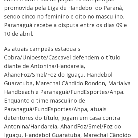
promovida pela Liga de Handebol do Paraná,
sendo cinco no feminino e oito no masculino.
Paranaguá recebe a disputa entre os dias 09 e
10 de abril.
As atuais campeãs estaduais
Cobra/Unioeste/Cascavel defendem o título
diante de Antonina/Handareia,
AhandFoz/Smel/Foz do Iguaçu, Handebol
Guaratuba, Marechal Cândido Rondon, Marialva
Handbeach e Paranaguá/FundEsportes/Ahpa.
Enquanto o time masculino de
Paranaguá/FundEsportes/Ahpa, atuais
detentores do título, jogam em casa contra
Antonina/Handareia, AhandFoz/Smel/Foz do
Iguaçu, Handebol Guaratuba, Marechal Cândido