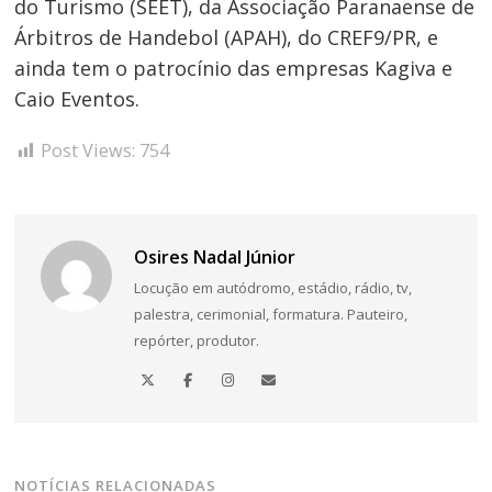
do Turismo (SEET), da Associação Paranaense de
Árbitros de Handebol (APAH), do CREF9/PR, e
ainda tem o patrocínio das empresas Kagiva e
Caio Eventos.
Post Views:
754
Osires Nadal Júnior
Locução em autódromo, estádio, rádio, tv,
palestra, cerimonial, formatura. Pauteiro,
repórter, produtor.
NOTÍCIAS RELACIONADAS