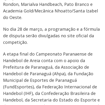
Rondon, Marialva Handbeach, Pato Branco e
Academia Gold/Mecânica Nhoatto/Santa Izabel
Navegação
do Oeste.
de
No dia 28 de março, a programação e a fórmula
Post
de disputa serão divulgadas no site oficial da
competição.
A etapa final do Campeonato Paranaense de
Handebol de Areia conta com o apoio da
Prefeitura de Paranaguá, da Associação de
Handebol de Paranaguá (Ahpa), da Fundação
Municipal de Esportes de Paranaguá
(FundEsportes), da Federação Internacional de
Handebol (IHF), da Confederação Brasileira de
Handebol, da Secretaria do Estado do Esporte e