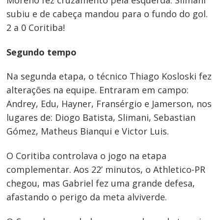
Moreno fez cruzamento pela esquerda. Slimani
subiu e de cabeça mandou para o fundo do gol.
2 a 0 Coritiba!
Segundo tempo
Na segunda etapa, o técnico Thiago Kosloski fez
alterações na equipe. Entraram em campo:
Andrey, Edu, Hayner, Fransérgio e Jamerson, nos
lugares de: Diogo Batista, Slimani, Sebastian
Gómez, Matheus Bianqui e Victor Luis.
O Coritiba controlava o jogo na etapa
complementar. Aos 22’ minutos, o Athletico-PR
chegou, mas Gabriel fez uma grande defesa,
afastando o perigo da meta alviverde.