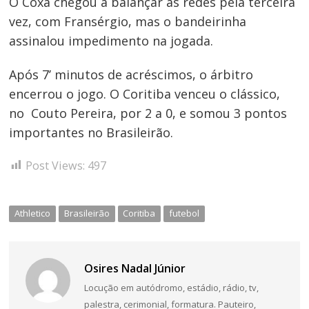
O Coxa chegou a balançar as redes pela terceira
vez, com Fransérgio, mas o bandeirinha
assinalou impedimento na jogada.
Após 7’ minutos de acréscimos, o árbitro
encerrou o jogo. O Coritiba venceu o clássico,
no Couto Pereira, por 2 a 0, e somou 3 pontos
importantes no Brasileirão.
Post Views:
497
Athletico
Brasileirão
Coritiba
futebol
Osires Nadal Júnior
Locução em autódromo, estádio, rádio, tv,
palestra, cerimonial, formatura. Pauteiro,