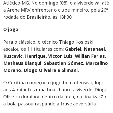
Atlético-MG. No domingo (08), o alviverde vai até
a Arena MRV enfrentar o clube mineiro, pela 26ª
rodada do Brasileirão, às 18h30.
O jogo
Para o clássico, o técnico Thiago Kosloski
escalou os 11 titulares com:
Gabriel, Natanael,
Kuscevic, Henrique, Victor Luis, Willian Farias,
Matheus Bianqui, Sebastian Gómez, Marcelino
Moreno, Diogo Oliveira e Slimani.
O Coritiba começou o jogo bem ofensivo, logo
aos 4’ minutos uma boa chance alviverde. Diogo
Oliveira dominou dentro da área, na finalização
a bola passou raspando a trave adversária.