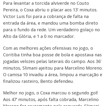
Para levantar a torcida alviverde no Couto
Pereira, o Coxa abriu o placar aos 13’ minutos.
Victor Luis foi para a cobrança de falta na
entrada da área, e mandou uma bomba direto
para o fundo da rede. Um verdadeiro golaço no
Alto da Glória, e 1 a 0 no marcador.
Com as melhores ações ofensivas no jogo, o
Navegação
Coritiba tinha boa posse de bola e apostava nas
de
jogadas velozes pelas laterais do campo. Aos 36’
Post
minutos, Slimani ajeitou para Marcelino Moreno.
O camisa 10 invadiu a área, limpou a marcação e
finalizou rasteiro, Bento defendeu.
Melhor no jogo, o Coxa marcou o segundo gol!
Aos 47’ minutos, após falta cobrada, Marcelino