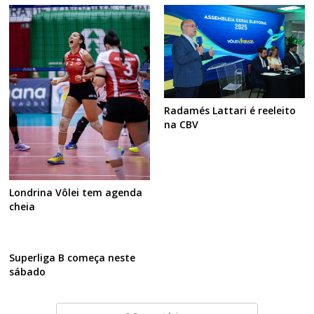
Radamés Lattari é reeleito
na CBV
Londrina Vôlei tem agenda
cheia
Superliga B começa neste
sábado