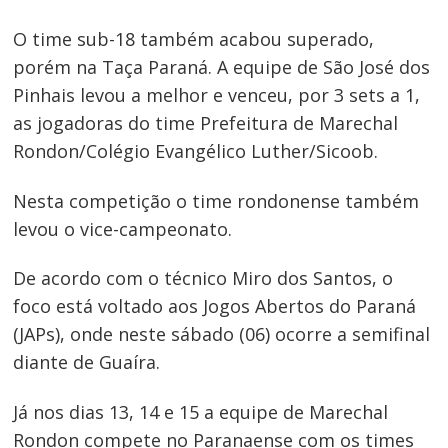
O time sub-18 também acabou superado,
porém na Taça Paraná. A equipe de São José dos
Pinhais levou a melhor e venceu, por 3 sets a 1,
as jogadoras do time Prefeitura de Marechal
Rondon/Colégio Evangélico Luther/Sicoob.
Navegação
Nesta competição o time rondonense também
de
levou o vice-campeonato.
Post
De acordo com o técnico Miro dos Santos, o
foco está voltado aos Jogos Abertos do Paraná
(JAPs), onde neste sábado (06) ocorre a semifinal
diante de Guaíra.
Já nos dias 13, 14 e 15 a equipe de Marechal
Rondon compete no Paranaense com os times