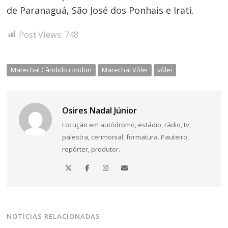
de Paranaguá, São José dos Ponhais e Irati.
Post Views:
748
Marechal Cândido rondon
Marechal Vôlei
vôlei
Osires Nadal Júnior
Locução em autódromo, estádio, rádio, tv,
palestra, cerimonial, formatura. Pauteiro,
repórter, produtor.
NOTÍCIAS RELACIONADAS