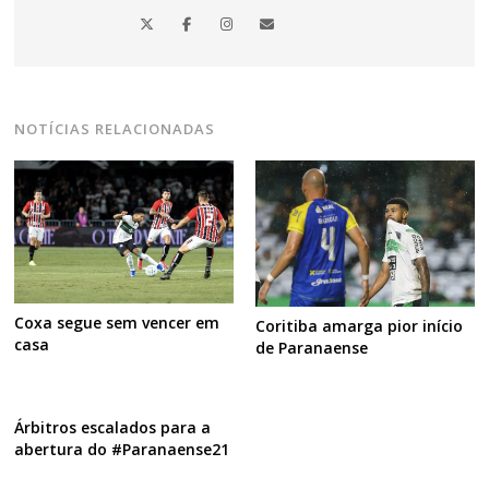
NOTÍCIAS RELACIONADAS
Coxa segue sem vencer em
Coritiba amarga pior início
casa
de Paranaense
Árbitros escalados para a
abertura do #Paranaense21