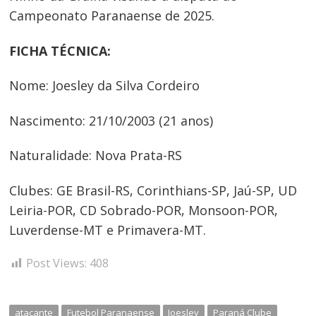
Campeonato Paranaense de 2025.
FICHA TÉCNICA:
Nome: Joesley da Silva Cordeiro
Nascimento: 21/10/2003 (21 anos)
Naturalidade: Nova Prata-RS
Clubes: GE Brasil-RS, Corinthians-SP, Jaú-SP, UD
Leiria-POR, CD Sobrado-POR, Monsoon-POR,
Luverdense-MT e Primavera-MT.
Post Views:
408
atacante
Futebol Paranaense
Joesley
Paraná Clube