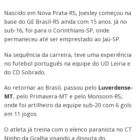
Navegação
Nascido em Nova Prata-RS, Joesley começou na
de
base do GE Brasil-RS ainda com 15 anos. Já no
Post
sub-16, foi para o Corinthians-SP, onde
permaneceu até ser emprestado ao Jaú-SP.
Na sequência da carreira, teve uma experiência
no futebol português na equipe do UD Leiria e
do CD Sobrado.
Ao retornar ao Brasil, passou pelo
Luverdense-
MT
, pelo Primavera-MT e pelo Monsoon-RS,
onde foi artilheiro da equipe sub-20 com 6 gols
em 11 jogos.
O atleta já treina com o elenco paranista no CT
Ninho da Gralha visando a disputa do