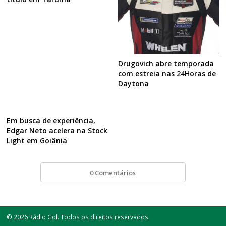
Drugovich abre temporada
com estreia nas 24Horas de
Daytona
Em busca de experiência,
Edgar Neto acelera na Stock
Light em Goiânia
0 Comentários
© 2026 Rádio Gol. Todos os direitos reservados.