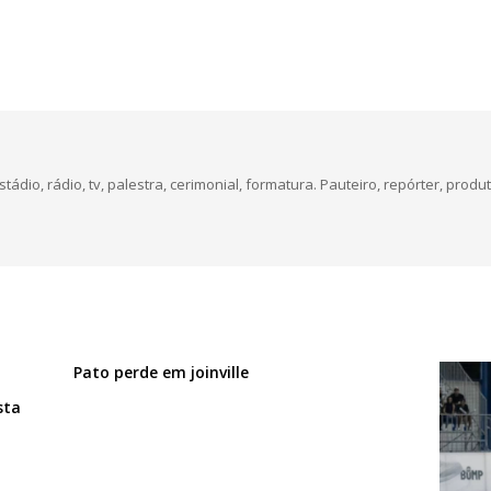
dio, rádio, tv, palestra, cerimonial, formatura. Pauteiro, repórter, produt
Pato perde em joinville
sta