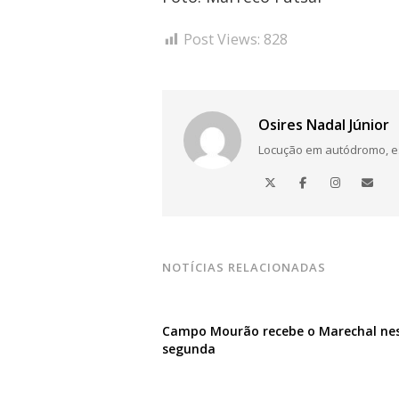
Post Views:
828
Osires Nadal Júnior
Locução em autódromo, está
NOTÍCIAS RELACIONADAS
Campo Mourão recebe o Marechal ne
segunda