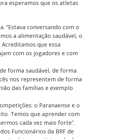
gora esperamos que os atletas
ia. “Estava conversando com o
mos a alimentação saudável, o
. Acreditamos que essa
erajam com os jogadores e com
 de forma saudável, de forma
cês nos representem de forma
nião das famílias e exemplo
competições: o Paranaense e o
peito. Temos que aprender com
sermos cada vez mais forte”.
o dos Funcionários da BRF de