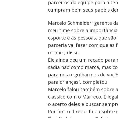
parceiros da equipe para a te
cumpram bem seus papéis dent
Marcelo Schmeider, gerente da
meu time sobre a importância 
esporte e as pessoas, que sã
parceria vai fazer com que as 
o time”, disse.
Ele ainda deu um recado para 
sadia não como marca, mas co
para nos orgulharmos de vocês
para crianças”, completou.
Marcelo falou também sobre a 
clássico com o Marreco. É leg
o acerto deles e buscar sempre
Por fim, o diretor falou sobre