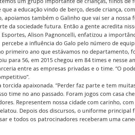
 temos um grupo importante de crianças, filhos de f
que a educação vindo de berço, desde criança, com 
so, apoiamos também o Galinho que vai ser a nossa 
rte da sociedade futura. Então a gente acredita niss
sportes, Alison Pagnoncelli, enfatizou a importânc
e percebe a influência do Galo pelo número de equi
 no primeiro ano que estávamos no departamento, f
iu para 56, em 2015 chegou em 84 times e nesse an
parceria entre as empresas privadas e o time. “O pod
mpetitivo”.
 a torcida apaixonada. “Perder faz parte e tem muit
sso time no ano passado. Foram jogos com casa chei
dores. Representem nossa cidade com carinho, com g
relatou. Depois dos discursos, o uniforme principal 
ésar e todos os patrocinadores receberam uma canec