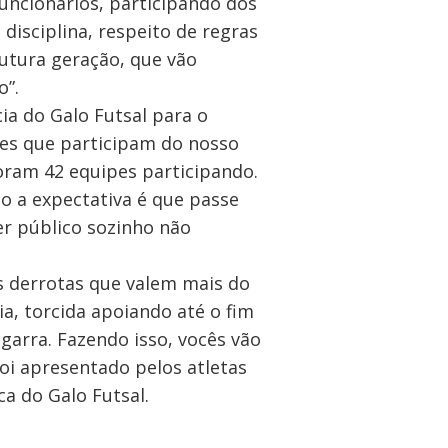
uncionários, participando dos
disciplina, respeito de regras
futura geração, que vão
o”.
ia do Galo Futsal para o
pes que participam do nosso
oram 42 equipes participando.
o a expectativa é que passe
er público sozinho não
as derrotas que valem mais do
a, torcida apoiando até o fim
arra. Fazendo isso, vocês vão
foi apresentado pelos atletas
a do Galo Futsal.