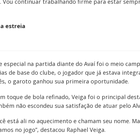
s. Vou continuar trabalhando firme para estar semp
a estreia
special na partida diante do Avaí foi o meio campi
 de base do clube, o jogador que já estava integra
s, o garoto ganhou sua primeira oportunidade.
 toque de bola refinado, Veiga foi o principal des
mbém não escondeu sua satisfação de atuar pelo Alvi
cê está ali no aquecimento e chamam seu nome. M
amos no jogo”, destacou Raphael Veiga.