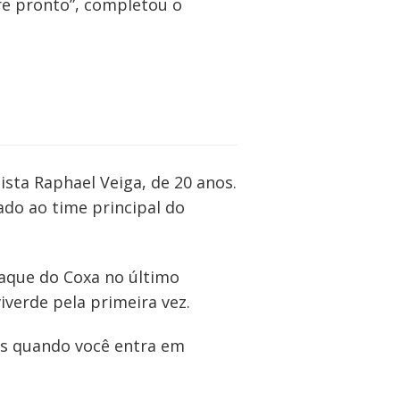
re pronto”, completou o
sta Raphael Veiga, de 20 anos.
do ao time principal do
taque do Coxa no último
verde pela primeira vez.
as quando você entra em