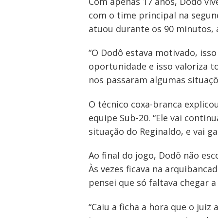
Com apenas 17 anos, Dodô viv
com o time principal na segun
atuou durante os 90 minutos, 
“O Dodô estava motivado, isso
oportunidade e isso valoriza 
nos passaram algumas situaçõe
O técnico coxa-branca explico
equipe Sub-20. “Ele vai conti
situação do Reginaldo, e vai
Ao final do jogo, Dodô não esc
Às vezes ficava na arquibanca
pensei que só faltava chegar a
“Caiu a ficha a hora que o juiz