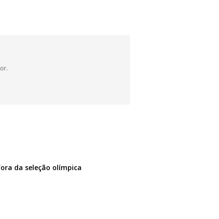
or.
fora da seleção olímpica