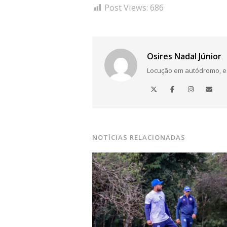
Post Views:
686
Osires Nadal Júnior
Locução em autódromo, está
NOTÍCIAS RELACIONADAS