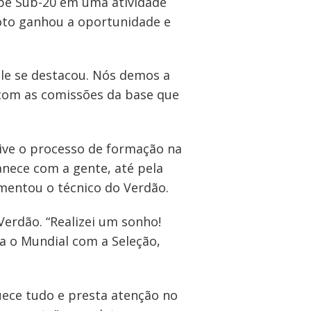
ipe Sub-20 em uma atividade
oto ganhou a oportunidade e
ele se destacou. Nós demos a
 com as comissões da base que
ive o processo de formação na
anece com a gente, até pela
mentou o técnico do Verdão.
Verdão. “Realizei um sonho!
a o Mundial com a Seleção,
squece tudo e presta atenção no