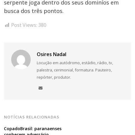
serpente joga dentro dos seus dominíos em
busca dos três pontos.
Post Views:
380
Osires Nadal
Locução em autódromo, estádio, rádio, tv,
palestra, cerimonial, formatura. Pauteiro,
repórter, produtor.
NOTÍCIAS RELACIONADAS
CopadoBrasil: paranaenses
conhecem adversário