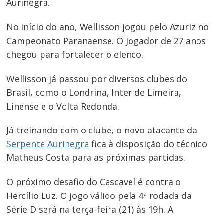
Aurinegra.
No início do ano, Wellisson jogou pelo Azuriz no
Navegação
Campeonato Paranaense. O jogador de 27 anos
chegou para fortalecer o elenco.
de
Post
Wellisson já passou por diversos clubes do
Brasil, como o Londrina, Inter de Limeira,
Linense e o Volta Redonda.
Já treinando com o clube, o novo atacante da
Serpente Aurinegra
fica à disposição do técnico
Matheus Costa para as próximas partidas.
O próximo desafio do Cascavel é contra o
Hercílio Luz. O jogo válido pela 4ª rodada da
Série D será na terça-feira (21) às 19h. A