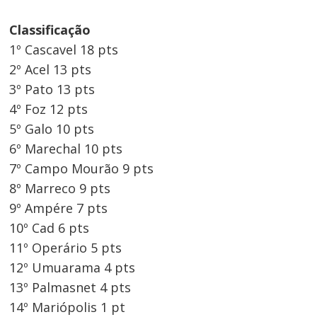
Classificação
1º Cascavel 18 pts
2º Acel 13 pts
3º Pato 13 pts
4º Foz 12 pts
5º Galo 10 pts
6º Marechal 10 pts
7º Campo Mourão 9 pts
8º Marreco 9 pts
9º Ampére 7 pts
10º Cad 6 pts
11º Operário 5 pts
12º Umuarama 4 pts
13º Palmasnet 4 pts
14º Mariópolis 1 pt