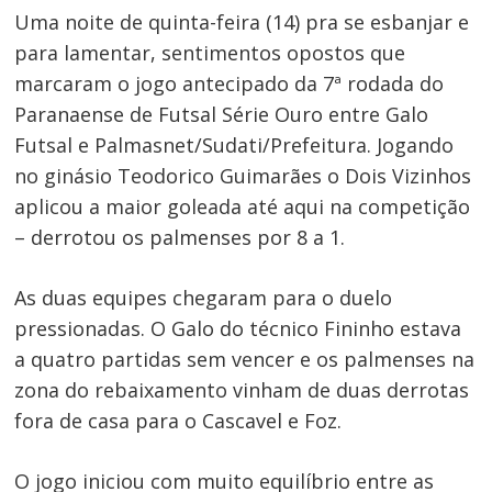
Uma noite de quinta-feira (14) pra se esbanjar e
para lamentar, sentimentos opostos que
marcaram o jogo antecipado da 7ª rodada do
Paranaense de Futsal Série Ouro entre Galo
Futsal e Palmasnet/Sudati/Prefeitura. Jogando
no ginásio Teodorico Guimarães o Dois Vizinhos
aplicou a maior goleada até aqui na competição
– derrotou os palmenses por 8 a 1.
As duas equipes chegaram para o duelo
pressionadas. O Galo do técnico Fininho estava
a quatro partidas sem vencer e os palmenses na
zona do rebaixamento vinham de duas derrotas
fora de casa para o Cascavel e Foz.
O jogo iniciou com muito equilíbrio entre as