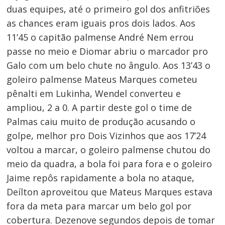
duas equipes, até o primeiro gol dos anfitriões
as chances eram iguais pros dois lados. Aos
11’45 o capitão palmense André Nem errou
passe no meio e Diomar abriu o marcador pro
Galo com um belo chute no ângulo. Aos 13’43 o
goleiro palmense Mateus Marques cometeu
pênalti em Lukinha, Wendel converteu e
ampliou, 2 a 0. A partir deste gol o time de
Palmas caiu muito de produção acusando o
golpe, melhor pro Dois Vizinhos que aos 17’24
voltou a marcar, o goleiro palmense chutou do
meio da quadra, a bola foi para fora e o goleiro
Jaime repôs rapidamente a bola no ataque,
Deílton aproveitou que Mateus Marques estava
fora da meta para marcar um belo gol por
cobertura. Dezenove segundos depois de tomar