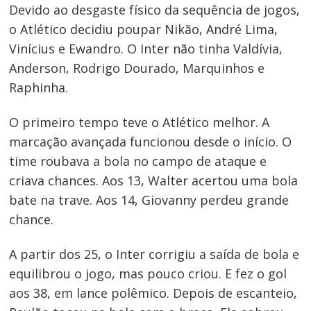
Devido ao desgaste físico da sequência de jogos,
o Atlético decidiu poupar Nikão, André Lima,
Vinícius e Ewandro. O Inter não tinha Valdívia,
Anderson, Rodrigo Dourado, Marquinhos e
Raphinha.
O primeiro tempo teve o Atlético melhor. A
marcação avançada funcionou desde o início. O
time roubava a bola no campo de ataque e
criava chances. Aos 13, Walter acertou uma bola
Navegação
bate na trave. Aos 14, Giovanny perdeu grande
de
chance.
Post
A partir dos 25, o Inter corrigiu a saída de bola e
equilibrou o jogo, mas pouco criou. E fez o gol
aos 38, em lance polêmico. Depois de escanteio,