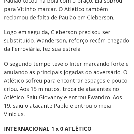
Paulão tocou na bola com o braço. Ela sobrou
para Vitinho marcar. O Atlético também
reclamou de falta de Paulão em Cleberson.
Logo em seguida, Cleberson precisou ser
substituído. Wanderson, reforço recém-chegado
da Ferroviária, fez sua estreia.
O segundo tempo teve o Inter marcando forte e
anulando as principais jogadas do adversário. O
Atlético sofreu para encontrar espaços e pouco
criou. Aos 15 minutos, troca de atacantes no
Atlético. Saiu Giovanny e entrou Ewandro. Aos
19, saiu o atacante Pablo e entrou o meia
Vinícius.
INTERNACIONAL 1 x 0 ATLÉTICO