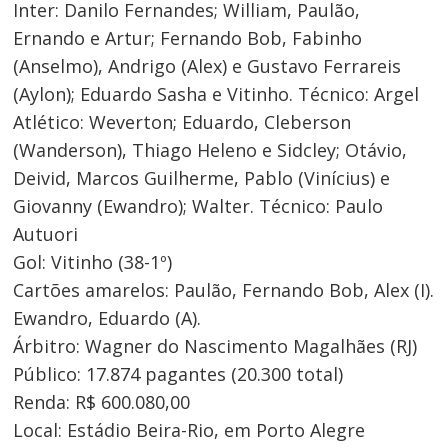
Inter: Danilo Fernandes; William, Paulão,
Ernando e Artur; Fernando Bob, Fabinho
(Anselmo), Andrigo (Alex) e Gustavo Ferrareis
(Aylon); Eduardo Sasha e Vitinho. Técnico: Argel
Atlético: Weverton; Eduardo, Cleberson
(Wanderson), Thiago Heleno e Sidcley; Otávio,
Deivid, Marcos Guilherme, Pablo (Vinícius) e
Giovanny (Ewandro); Walter. Técnico: Paulo
Autuori
Gol: Vitinho (38-1º)
Cartões amarelos: Paulão, Fernando Bob, Alex (I).
Ewandro, Eduardo (A).
Árbitro: Wagner do Nascimento Magalhães (RJ)
Público: 17.874 pagantes (20.300 total)
Renda: R$ 600.080,00
Local: Estádio Beira-Rio, em Porto Alegre