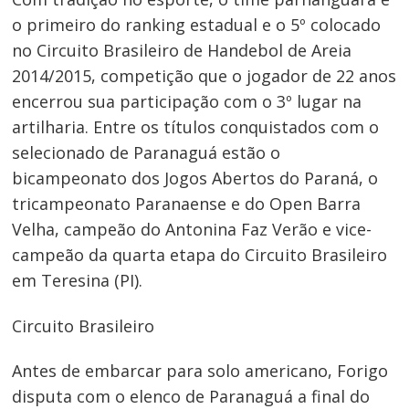
o primeiro do ranking estadual e o 5º colocado
no Circuito Brasileiro de Handebol de Areia
2014/2015, competição que o jogador de 22 anos
encerrou sua participação com o 3º lugar na
artilharia. Entre os títulos conquistados com o
Navegação
selecionado de Paranaguá estão o
de
bicampeonato dos Jogos Abertos do Paraná, o
Post
tricampeonato Paranaense e do Open Barra
Velha, campeão do Antonina Faz Verão e vice-
campeão da quarta etapa do Circuito Brasileiro
em Teresina (PI).
Circuito Brasileiro
Antes de embarcar para solo americano, Forigo
disputa com o elenco de Paranaguá a final do