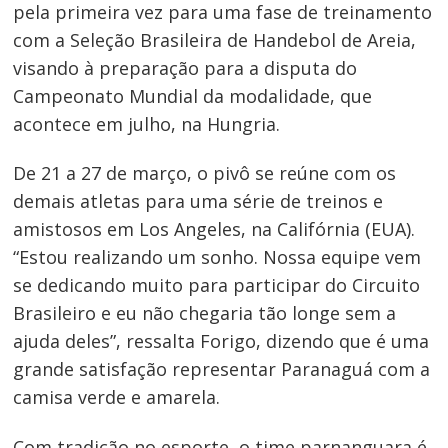
pela primeira vez para uma fase de treinamento
com a Seleção Brasileira de Handebol de Areia,
visando à preparação para a disputa do
Campeonato Mundial da modalidade, que
acontece em julho, na Hungria.
De 21 a 27 de março, o pivô se reúne com os
demais atletas para uma série de treinos e
amistosos em Los Angeles, na Califórnia (EUA).
“Estou realizando um sonho. Nossa equipe vem
se dedicando muito para participar do Circuito
Brasileiro e eu não chegaria tão longe sem a
ajuda deles”, ressalta Forigo, dizendo que é uma
grande satisfação representar Paranaguá com a
camisa verde e amarela.
Com tradição no esporte, o time parnanguara é