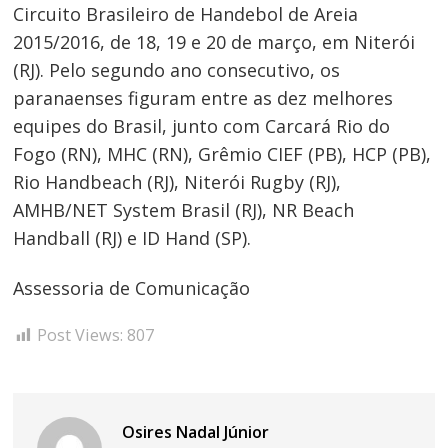
Circuito Brasileiro de Handebol de Areia
2015/2016, de 18, 19 e 20 de março, em Niterói
(RJ). Pelo segundo ano consecutivo, os
paranaenses figuram entre as dez melhores
equipes do Brasil, junto com Carcará Rio do
Fogo (RN), MHC (RN), Grêmio CIEF (PB), HCP (PB),
Rio Handbeach (RJ), Niterói Rugby (RJ),
AMHB/NET System Brasil (RJ), NR Beach
Handball (RJ) e ID Hand (SP).
Assessoria de Comunicação
Post Views:
807
Osires Nadal Júnior