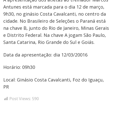
Antunes está marcada para o dia 12 de março,
9h30, no ginásio Costa Cavalcanti, no centro da
cidade. No Brasileiro de Seleções o Paraná está
Navegação
na chave B, junto do Rio de Janeiro, Minas Gerais
de
e Distrito Federal. Na chave A jogam São Paulo,
Post
Santa Catarina, Rio Grande do Sul e Goiás.
Data da apresentação: dia 12/03/20016
Horário: 09h30
Local: Ginásio Costa Cavalcanti, Foz do Iguaçu,
PR
Post Views:
590