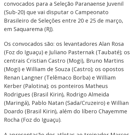
convocados para a Seleção Paranaense Juvenil
(Sub-20) que vai disputar o Campeonato
Brasileiro de Seleções entre 20 e 25 de março,
em Saquarema (RJ).
Os convocados são: os levantadores Alan Rosa
(Foz do Iguaçu) e Juliano Pasternak (Taubaté); os
centrais Cristian Castro (Mogi), Bruno Martins
(Mogi) e William de Souza (Castro); os opostos
Renan Langner (Telêmaco Borba) e William
Kerber (Palotina); os ponteiros Matheus
Rodrigues (Brasil Kirin), Rodrigo Almeida
(Maringá), Pablo Natan (Sada/Cruzeiro) e Willian
Doardo (Brasil Kirin), além do líbero Chayemme
Rocha (Foz do Iguaçu).
A apresentação dos atletas ao treinador Marcos