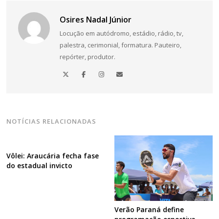
Osires Nadal Júnior
Locução em autódromo, estádio, rádio, tv,
palestra, cerimonial, formatura. Pauteiro,
repórter, produtor.
NOTÍCIAS RELACIONADAS
Vôlei: Araucária fecha fase
do estadual invicto
Verão Paraná define