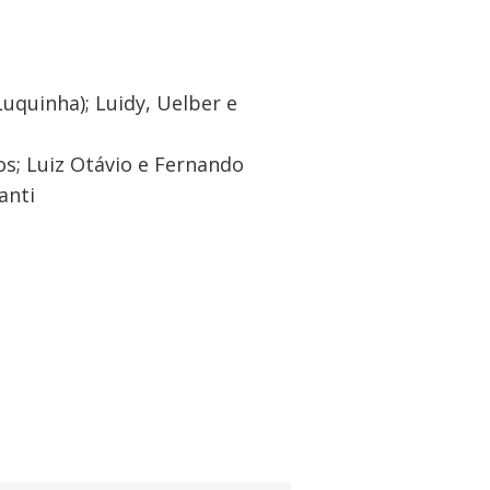
uquinha); Luidy, Uelber e
s; Luiz Otávio e Fernando
anti