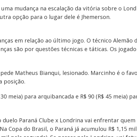
r uma mudança na escalação da vitória sobre o Lond
utra opção para o lugar dele é Jhemerson.
nças em relação ao último jogo. O técnico Alemão d
nças são por questões técnicas e táticas. Os jogad
 pede Matheus Bianqui, lesionado. Marcinho é o favor
 posição.
30 meia) para arquibancada e R$ 90 (R$ 45 meia) pa
do duelo Paraná Clube x Londrina vai enfrentar quem
 Copa do Brasil, o Paraná já acumulou R$ 1,15 milh