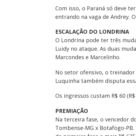
Com isso, o Paraná só deve te
entrando na vaga de Andrey. O
ESCALAÇÃO DO LONDRINA
O Londrina pode ter três muda
Luidy no ataque. As duas muda
Marcondes e Marcelinho.
No setor ofensivo, o treinador
Luquinha também disputa essa
Os ingressos custam R$ 60 (R$ 
PREMIAÇÃO
Na terceira fase, o vencedor 
Navegação
Tombense-MG x Botafogo-PB. Na