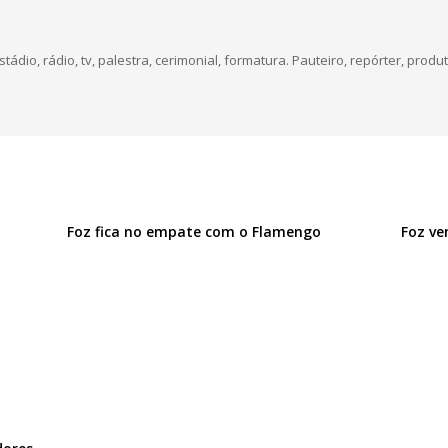
dio, rádio, tv, palestra, cerimonial, formatura. Pauteiro, repórter, produt
Foz fica no empate com o Flamengo
Foz ve