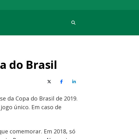
Procura
 do Brasil
X (Twitter)
Facebook
O LinkedIn
se da Copa do Brasil de 2019.
 jogo único. Em caso de
 que comemorar. Em 2018, só