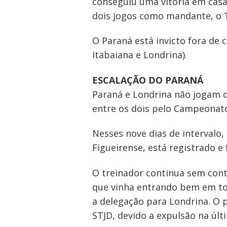
conseguiu uma vitória em casa
dois jogos como mandante, o Tu
O Paraná está invicto fora de
Itabaiana e Londrina).
ESCALAÇÃO DO PARANÁ
Paraná e Londrina não jogam d
entre os dois pelo Campeonato
Nesses nove dias de intervalo,
Figueirense, está registrado e 
O treinador continua sem cont
que vinha entrando bem em tod
a delegação para Londrina. O p
STJD, devido a expulsão na últ