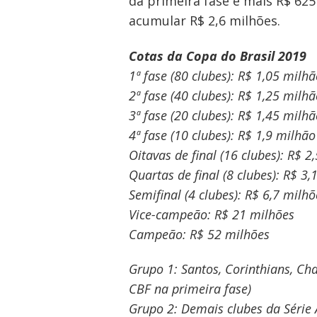
de
da primeira fase e mais R$ 625
acumular R$ 2,6 milhões.
Post
Cotas da Copa do Brasil 2019
1ª fase (80 clubes): R$ 1,05 milh
2ª fase (40 clubes): R$ 1,25 milh
3ª fase (20 clubes): R$ 1,45 milh
4ª fase (10 clubes): R$ 1,9 milhão
Oitavas de final (16 clubes): R$ 2
Quartas de final (8 clubes): R$ 3
Semifinal (4 clubes): R$ 6,7 milhõ
Vice-campeão: R$ 21 milhões
Campeão: R$ 52 milhões
Grupo 1: Santos, Corinthians, Ch
CBF na primeira fase)
Grupo 2: Demais clubes da Série 