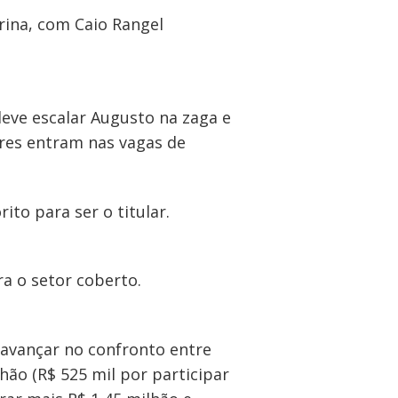
rina, com Caio Rangel
eve escalar Augusto na zaga e
ores entram nas vagas de
ito para ser o titular.
ra o setor coberto.
 avançar no confronto entre
ão (R$ 525 mil por participar