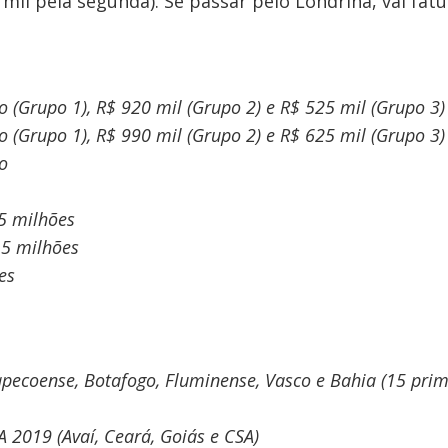
 mil pela segunda). Se passar pelo Londrina, vai fat
ão (Grupo 1), R$ 920 mil (Grupo 2) e R$ 525 mil (Grupo 3
ão (Grupo 1), R$ 990 mil (Grupo 2) e R$ 625 mil (Grupo 3
ão
,5 milhões
,15 milhões
es
apecoense, Botafogo, Fluminense, Vasco e Bahia (15 pri
A 2019 (Avaí, Ceará, Goiás e CSA)