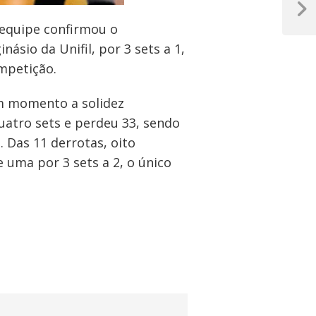
Próxim
 equipe confirmou o
Post
ásio da Unifil, por 3 sets a 1,
ompetição.
m momento a solidez
atro sets e perdeu 33, sendo
 Das 11 derrotas, oito
e uma por 3 sets a 2, o único