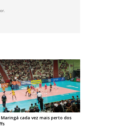
or.
e Maringá cada vez mais perto dos
ffs