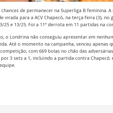
 chances de permanecer na Superliga B feminina. A
virada para a ACV Chapecó, na terça-feira (3), no gin
23/25 e 13/25. Foi a 11ª derrota em 11 partidas na c
o, o Londrina não conseguiu apresentar em nenhu
ueda. Até o momento na campanha, venceu apenas qu
ompetição, com 669 bolas no chão das adversárias.
por 3 sets a 1, incluindo a partida contra Chapecó; 
equipe.