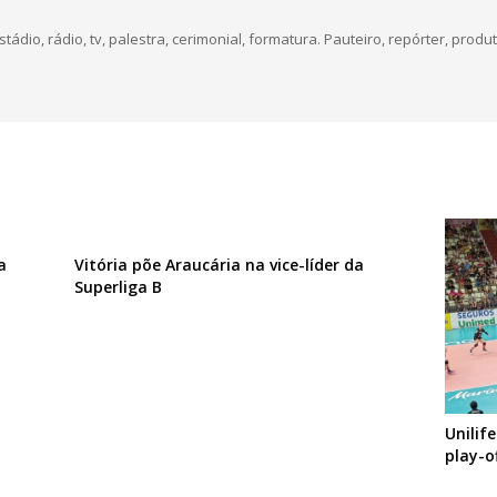
dio, rádio, tv, palestra, cerimonial, formatura. Pauteiro, repórter, produt
a
Vitória põe Araucária na vice-líder da
Superliga B
Unilif
play-o