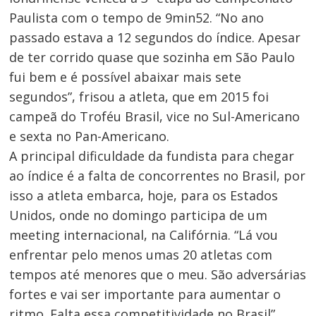
Paulista com o tempo de 9min52. “No ano
passado estava a 12 segundos do índice. Apesar
de ter corrido quase que sozinha em São Paulo
fui bem e é possível abaixar mais sete
segundos”, frisou a atleta, que em 2015 foi
campeã do Troféu Brasil, vice no Sul-Americano
e sexta no Pan-Americano.
A principal dificuldade da fundista para chegar
ao índice é a falta de concorrentes no Brasil, por
isso a atleta embarca, hoje, para os Estados
Unidos, onde no domingo participa de um
meeting internacional, na Califórnia. “Lá vou
enfrentar pelo menos umas 20 atletas com
Navegação
tempos até menores que o meu. São adversárias
de
fortes e vai ser importante para aumentar o
Post
ritmo. Falta essa competitividade no Brasil”,