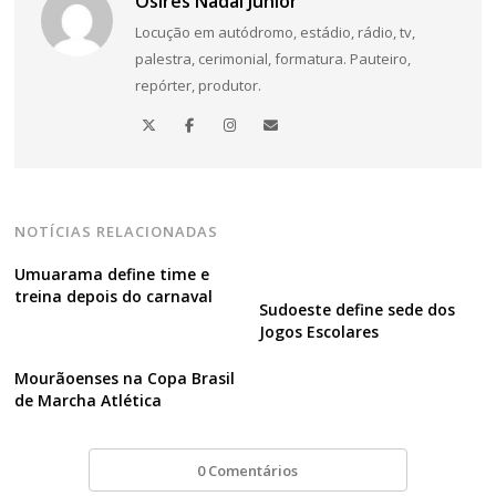
Osires Nadal Júnior
Locução em autódromo, estádio, rádio, tv,
palestra, cerimonial, formatura. Pauteiro,
repórter, produtor.
NOTÍCIAS RELACIONADAS
Umuarama define time e
treina depois do carnaval
Sudoeste define sede dos
Jogos Escolares
Mourãoenses na Copa Brasil
de Marcha Atlética
0 Comentários