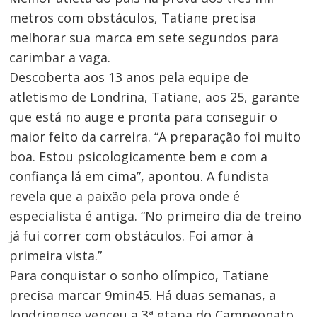
metros com obstáculos, Tatiane precisa
melhorar sua marca em sete segundos para
carimbar a vaga.
Descoberta aos 13 anos pela equipe de
atletismo de Londrina, Tatiane, aos 25, garante
que está no auge e pronta para conseguir o
maior feito da carreira. “A preparação foi muito
boa. Estou psicologicamente bem e com a
confiança lá em cima”, apontou. A fundista
revela que a paixão pela prova onde é
especialista é antiga. “No primeiro dia de treino
já fui correr com obstáculos. Foi amor à
primeira vista.”
Para conquistar o sonho olímpico, Tatiane
precisa marcar 9min45. Há duas semanas, a
londrinense venceu a 3ª etapa do Campeonato