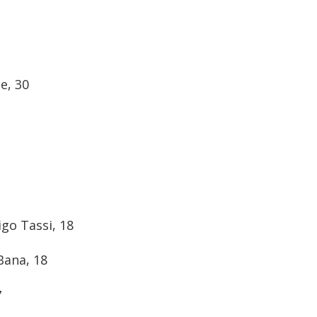
e, 30
igo Tassi, 18
Bana, 18
7