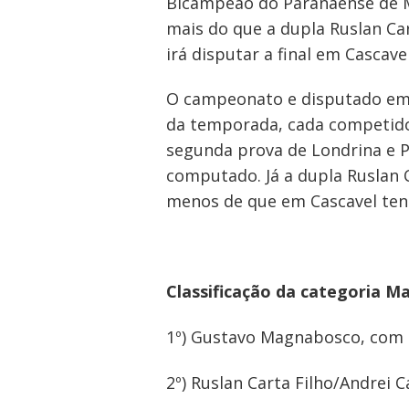
Bicampeão do Paranaense de M
mais do que a dupla Ruslan Ca
irá disputar a final em Cascavel
O campeonato e disputado em 
da temporada, cada competido
segunda prova de Londrina e P
computado. Já a dupla Ruslan C
menos de que em Cascavel tenh
Classificação da categoria M
1º) Gustavo Magnabosco, com
2º) Ruslan Carta Filho/Andrei C