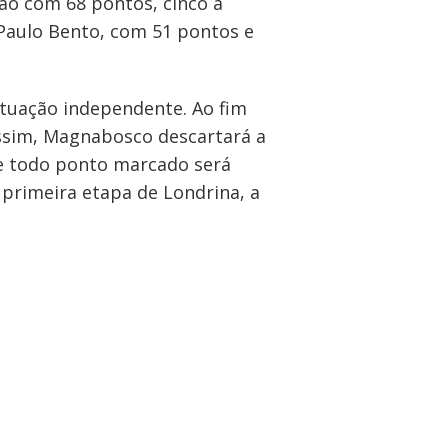
ão com 68 pontos, cinco a
 Paulo Bento, com 51 pontos e
tuação independente. Ao fim
ssim, Magnabosco descartará a
te todo ponto marcado será
a primeira etapa de Londrina, a