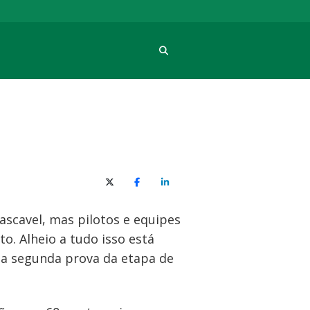
Procura
X (Twitter)
Facebook
O LinkedIn
ascavel, mas pilotos e equipes
o. Alheio a tudo isso está
a segunda prova da etapa de