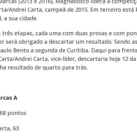
arcas (2013 e 2016), Magnabosco lidera a competiç
rta/Andrei Carta, campeã de 2015. Em terceiro está
, a sua cidade.
três etapas, cada uma com duas provas e com pon
r será obrigado a descartar um resultado. Sendo a
aulo Bento a segunda de Curitiba. Daqui para fren
arta/Andrei Carta, vice-líder, descartaria hoje 12 d
a resultado de quarto para trás.
arcas A
 68 pontos
arta, 63