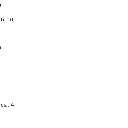
3
ti, 10
9
cia, 4