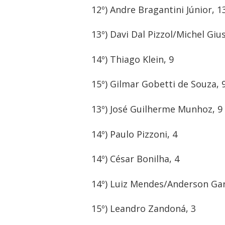
12º) Andre Bragantini Júnior, 1
13º) Davi Dal Pizzol/Michel Gius
14º) Thiago Klein, 9
15º) Gilmar Gobetti de Souza, 
13º) José Guilherme Munhoz, 9
14º) Paulo Pizzoni, 4
14º) César Bonilha, 4
14º) Luiz Mendes/Anderson Gar
15º) Leandro Zandoná, 3