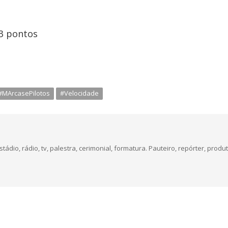
 3 pontos
#MArcasePilotos
#Velocidade
dio, rádio, tv, palestra, cerimonial, formatura. Pauteiro, repórter, produt