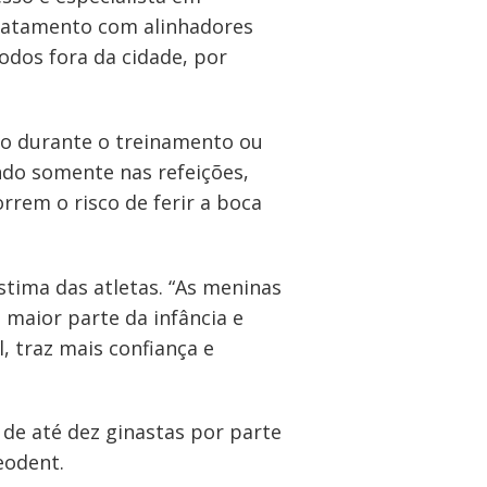
 tratamento com alinhadores
dos fora da cidade, por
mo durante o treinamento ou
ando somente nas refeições,
rem o risco de ferir a boca
stima das atletas. “As meninas
maior parte da infância e
, traz mais confiança e
 de até dez ginastas por parte
eodent.