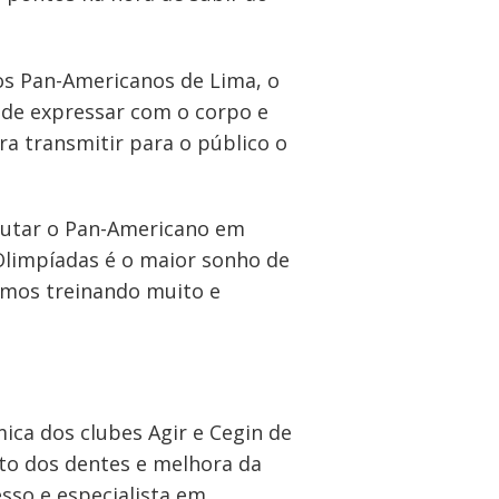
gos Pan-Americanos de Lima, o
e de expressar com o corpo e
ra transmitir para o público o
sputar o Pan-Americano em
 Olimpíadas é o maior sonho de
stamos treinando muito e
mica dos clubes Agir e Cegin de
to dos dentes e melhora da
sso e especialista em