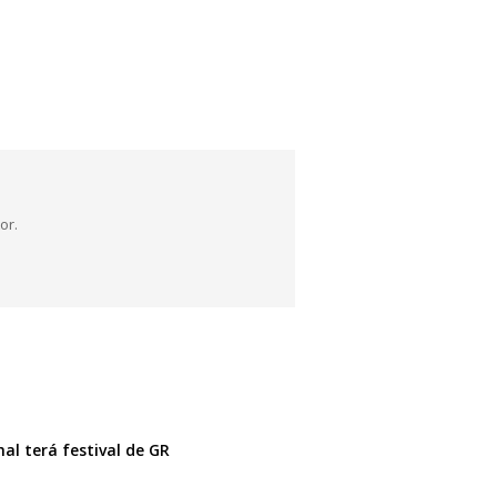
or.
al terá festival de GR