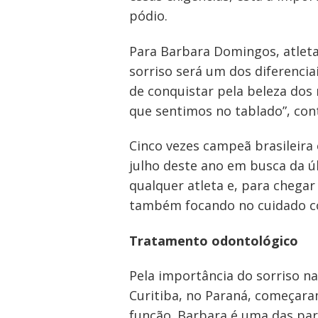
pódio.
Para Barbara Domingos, atleta
sorriso será um dos diferencia
de conquistar pela beleza dos 
que sentimos no tablado”, con
Cinco vezes campeã brasileira
julho deste ano em busca da ú
qualquer atleta e, para chegar
também focando no cuidado co
Tratamento odontológico
Pela importância do sorriso nas
Curitiba, no Paraná, começar
função. Barbara é uma das part