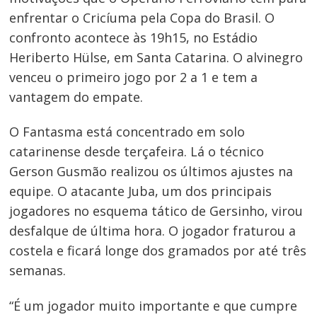
enfrentar o Cricíuma pela Copa do Brasil. O
confronto acontece às 19h15, no Estádio
Heriberto Hülse, em Santa Catarina. O alvinegro
venceu o primeiro jogo por 2 a 1 e tem a
vantagem do empate.
O Fantasma está concentrado em solo
catarinense desde terça­feira. Lá o técnico
Gerson Gusmão realizou os últimos ajustes na
equipe. O atacante Juba, um dos principais
jogadores no esquema tático de Gersinho, virou
desfalque de última hora. O jogador fraturou a
costela e ficará longe dos gramados por até três
semanas.
“É um jogador muito importante e que cumpre