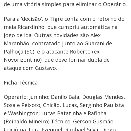
de uma vitória simples para eliminar o Operário.
Para a ‘decisão’, o Tigre conta com o retorno do
meia Ricardinho, que cumpriu automática na
jogo de ida. Outras novidades são Alex
Maranhão ­ contratado junto ao Guarani de
Palhoça (SC) ­ e o atacante Roberto (ex­
Novorizontino), que deve formar dupla de
ataque com Gustavo.
Ficha Técnica
Operário: Juninho; Danilo Baia, Douglas Mendes,
Sosa e Peixoto; Chicão, Lucas, Serginho Paulista
e Washington; Lucas Batatinha e Rafinha
(Reinaldo Mineiro) Técnico: Gerson Gusmão
Criciúma: Luiz; Ezequiel, Raphael Silva, Diego