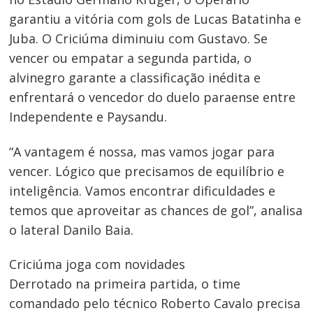
garantiu a vitória com gols de Lucas Batatinha e
Juba. O Criciúma diminuiu com Gustavo. Se
vencer ou empatar a segunda partida, o
alvinegro garante a classificação inédita e
Navegação
enfrentará o vencedor do duelo paraense entre
de
Independente e Paysandu.
Post
“A vantagem é nossa, mas vamos jogar para
vencer. Lógico que precisamos de equilíbrio e
inteligência. Vamos encontrar dificuldades e
temos que aproveitar as chances de gol”, analisa
o lateral Danilo Baia.
Criciúma joga com novidades
Derrotado na primeira partida, o time
comandado pelo técnico Roberto Cavalo precisa