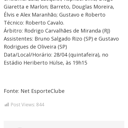
Giaretta e Marlon; Barreto, Douglas Moreira,
Élvis e Alex Maranhão; Gustavo e Roberto
Técnico: Roberto Cavalo.
Árbitro: Rodrigo Carvalhães de Miranda (RJ)
Assistentes: Bruno Salgado Rizo (SP) e Gustavo
Rodrigues de Oliveira (SP)
Data/Local/Horário: 28/04 (quinta­feira), no
Estádio Heriberto Hülse, às 19h15
Fonte: Net EsporteClube
Post Views:
844